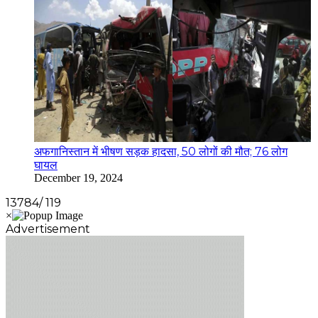
अफगानिस्तान में भीषण सड़क हादसा, 50 लोगों की मौत; 76 लोग
घायल
December 19, 2024
13784/ 119
Advertisement