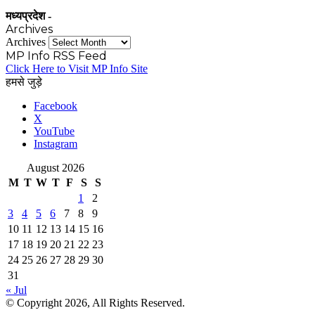
मध्यप्रदेश -
Archives
Archives
MP Info RSS Feed
Click Here to Visit MP Info Site
हमसे जुड़े
Facebook
X
YouTube
Instagram
August 2026
M
T
W
T
F
S
S
1
2
3
4
5
6
7
8
9
10
11
12
13
14
15
16
17
18
19
20
21
22
23
24
25
26
27
28
29
30
31
« Jul
© Copyright 2026, All Rights Reserved.