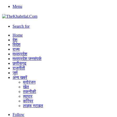
Menu
Search for
Home
देश
विदेश
राज्य
मध्यप्रदेश
मध्यप्रदेश जनसंपर्क
छत्तीसगढ़
राजनीती
जुर्म
अन्य खबरें
मनोरंजन
खेल
तकनीकी
व्यापार
करियर
लाइफ स्टाइल
Follow