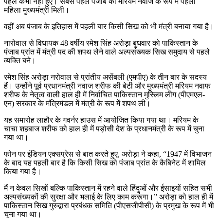
पहले कभी नहीं हुए। सबसे पहले पंजाब को मरियम नवाज के रूप में पहली
महिला मुख्यमंत्री मिली।
वहीं अब पंजाब के इतिहास में पहली बार किसी सिख को भी मंत्री बनाया गया है।
नारोवाल से विधायक 48 वर्षीय रमेश सिंह अरोड़ा बुधवार को पाकिस्तान के
पंजाब प्रांत में मंत्री पद की शपथ लेने वाले अल्पसंख्यक सिख समुदाय से पहले
व्यक्ति बने।
रमेश सिंह अरोड़ा नरोवाल से प्रांतीय असेंबली (एमपीए) के तीन बार के सदस्य
हैं। उन्होंने पूर्व प्रधानमंत्री नवाज शरीफ की बेटी और मुख्यमंत्री मरियम नवाफ
शरीफ के नेतृत्व वाली हाल ही में निर्वाचित पाकिस्तान मुस्लिम लीग (पीएमएल-
एन) सरकार के मंत्रिमंडल में मंत्री के रूप में शपथ ली।
यह समारोह लाहौर के गवर्नर हाउस में आयोजित किया गया था। मरियम के
चाचा शहबाज शरीफ को हाल ही में पड़ोसी देश के प्रधानमंत्री के रूप में चुना
गया था।
फोन पर इंडियन एक्सप्रेस से बात करते हुए, अरोड़ा ने कहा, “1947 में विभाजन
के बाद यह पहली बार है कि किसी सिख को पंजाब प्रांत के कैबिनेट में शामिल
किया गया है।
मैं न केवल सिखों बल्कि पाकिस्तान में रहने वाले हिंदुओं और ईसाइयों सहित सभी
अल्पसंख्यकों की सुरक्षा और भलाई के लिए काम करूंगा।” अरोड़ा को हाल ही में
पाकिस्तान सिख गुरुद्वारा प्रबंधक समिति (पीएसजीपीसी) के प्रमुख के रूप में भी
चुना गया था।