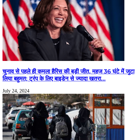
चुनाव से पहले ही कमला हैरिस की बड़ी जीत, महज 36 घंटे में जुटा
लिया बहुमत; ट्रंप के लिए बाइडेन से ज्यादा खतरा…
July 24, 2024