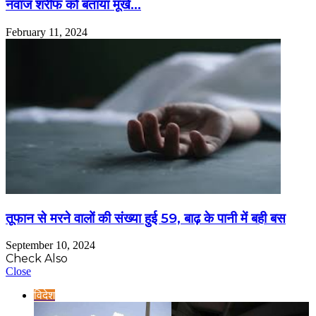
नवाज शरीफ को बताया मूर्ख…
February 11, 2024
तूफान से मरने वालों की संख्या हुई 59, बाढ़ के पानी में बही बस
September 10, 2024
Check Also
Close
विदेश