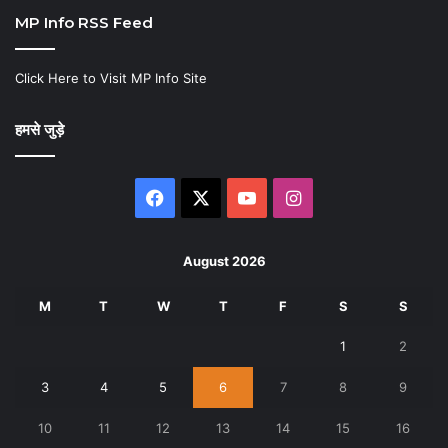
MP Info RSS Feed
Click Here to Visit MP Info Site
हमसे जुड़े
Facebook
X
YouTube
Instagram
August 2026
M
T
W
T
F
S
S
1
2
3
4
5
6
7
8
9
10
11
12
13
14
15
16