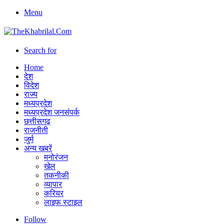
Menu
Search for
Home
देश
विदेश
राज्य
मध्यप्रदेश
मध्यप्रदेश जनसंपर्क
छत्तीसगढ़
राजनीती
जुर्म
अन्य खबरें
मनोरंजन
खेल
तकनीकी
व्यापार
करियर
लाइफ स्टाइल
Follow