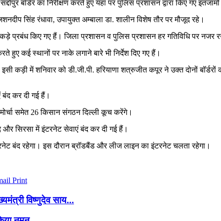
 सद्दोपुर बॉर्डर का निरीक्षण करते हुए यहां पर पुलिस प्रशासन द्वारा किए गए इंतज
दीप सिंह रंधावा, उपायुक्त अम्बाला डा. शालीन विशेष तौर पर मौजूद रहे।
ी कड़े प्रबंध किए गए हैं। जिला प्रशासन व पुलिस प्रशासन हर गतिविधि पर नजर रख
े हुए कई स्थानों पर नाके लगाने बारे भी निर्देश दिए गए हैं।
इसी कड़ी में शनिवार को डी.जी.पी. हरियाणा शत्रुजीत कपूर ने उक्त दोनों बॉर्डरों
ं बंद कर दी गई हैं।
मोर्चा समेत 26 किसान संगठन दिल्ली कूच करेंगे।
और सिरसा में इंटरनेट सेवाएं बंद कर दी गई हैं।
ंटरनेट बंद रहेगा। इस दौरान ब्रॉडबैंड और लीज लाइन का इंटरनेट चलता रहेगा।
mail
Print
मंत्री विष्णुदेव साय...
 किया नमन...