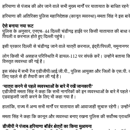
हरियाणा से पंजाब की ओर जाने वाले सभी मुख्य मार्गों पर यातायात के बाधित रह
हरियाणा की अतिरिक्त पुलिस महानिदेशक (कानून व्यवस्था) ममता सिंह ने इस बार
ऐसे बनाया नया रूट
पुलिस के अनुसार, एनएच- 44 दिल्ली चंडीगढ़ हाईवे पर किसी यातायात की बाधा की पर
पिपली व करनाल होते हुए दिल्ली पहुंचे।
इसी प्रकार दिल्ली से चंडीगढ़ जाने वाले यात्री करनाल, इंद्री/पिपली, यमुनानगर से
लोग किसी भी असहज परिस्थिति में डायल-112 पर संपर्क करें। उन्होंने बताया 
विस्तृत व्यवस्था की गई है।
इस संबंध में सभी रेंज एडीजीपी/आई.जी.पी., पुलिस आयुक्त और जिलों के एस.पी. को
लिए पहले से ही तैयारी कर ली गई है।
‘यात्रा करने से पहले व्यवस्थाओं के बारे में रखें जानकारी’
एडीजीपी ममता सिंह ने कहा कि सभी नागरिकों को इन व्यवस्थाओं के बारे में पहल
एडवाइजरी जारी करने के लिए भी कहा गया है।
हालांकि, राज्य में अन्य सभी मार्गों पर यातायात की आवाजाही सुचारु रहेगी। उन
ममता सिंह ने कहा कि कानून और व्यवस्था बनाए रखना पुलिस की सर्वोच्च प्राथमिक
डीजीपी ने पंजाब-हरियाणा बॉर्डर क्षेत्रों का किया मुआयना