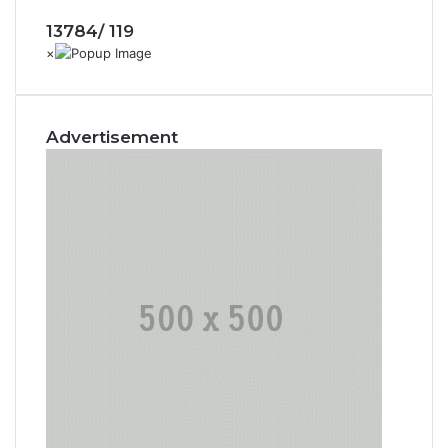
13784/ 119
Advertisement