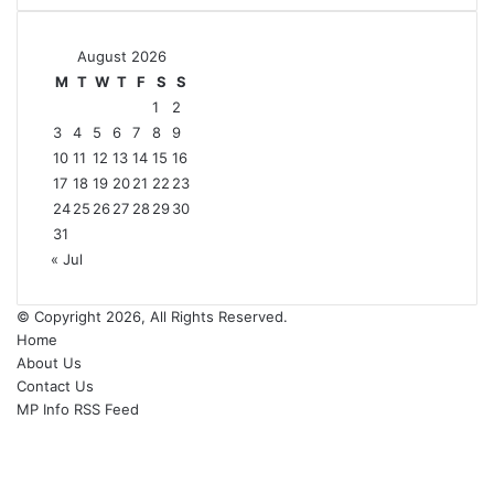
August 2026
M
T
W
T
F
S
S
1
2
3
4
5
6
7
8
9
10
11
12
13
14
15
16
17
18
19
20
21
22
23
24
25
26
27
28
29
30
31
« Jul
© Copyright 2026, All Rights Reserved.
Home
About Us
Contact Us
MP Info RSS Feed
Facebook
X
YouTube