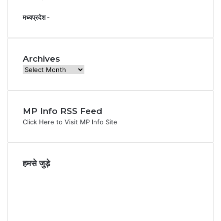
मध्यप्रदेश -
Archives
Archives
MP Info RSS Feed
Click Here to Visit MP Info Site
हमसे जुड़े
Facebook
X
YouTube
Instagram