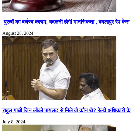
‘पुरुषों का वर्चस्व कायम, बदलनी होगी मानसिकता’, बदलापुर रेप के
August 28, 2024
राहुल गांधी जिन लोको पायलट से मिले वो कौन थे? रेलवे अधिकारी 
July 8, 2024