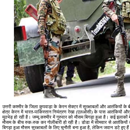
उत्तरी कश्मीर के जिला कुपवाड़ा के केरन सेक्टर में सुरक्षाबलों और आतंकियों के ब
क्षेत्र केरन में भारत-पाकिस्तान नियंत्रण रेखा (एलओसी) के पास आतंकियों औ
मुठभेड़ हो रही है। जम्मू कश्मीर में गुरुवार को मौसम बिगड़ा हुआ है। कई इलाकों म
मौसम के बीच रुक-रुक कर गोलीबारी हो रही है। डोडा में सोमवार से आतंकियों क
बिगड़ा हुआ मौसम सुरक्षाबलों के लिए चुनौती बना हुआ है, लेकिन जवान डटे ह