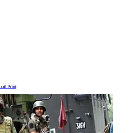
mail
Print