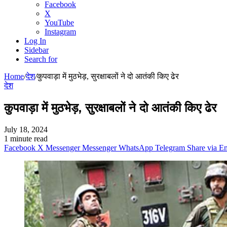
Facebook
X
YouTube
Instagram
Log In
Sidebar
Search for
Home
/
देश
/
कुपवाड़ा में मुठभेड़, सुरक्षाबलों ने दो आतंकी किए ढेर
देश
कुपवाड़ा में मुठभेड़, सुरक्षाबलों ने दो आतंकी किए ढेर
July 18, 2024
1 minute read
Facebook
X
Messenger
Messenger
WhatsApp
Telegram
Share via E