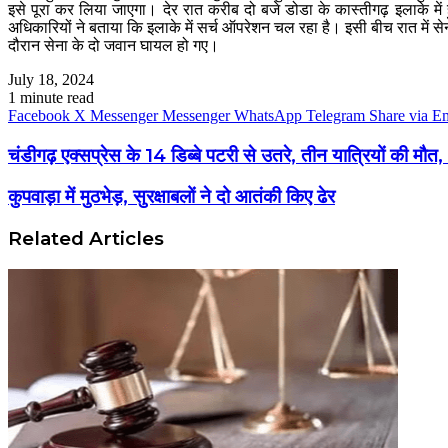
इसे पूरा कर लिया जाएगा। देर रात करीब दो बजे डोडा के कास्तीगढ़ इलाके में
अधिकारियों ने बताया कि इलाके में सर्च ऑपरेशन चल रहा है। इसी बीच रात में सेन
दौरान सेना के दो जवान घायल हो गए।
July 18, 2024
1 minute read
Facebook
X
Messenger
Messenger
WhatsApp
Telegram
Share via E
चंडीगढ़ एक्सप्रेस के 14 डिब्बे पटरी से उतरे, तीन यात्रियों की मौत
कुपवाड़ा में मुठभेड़, सुरक्षाबलों ने दो आतंकी किए ढेर
Related Articles