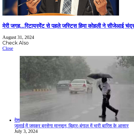
मेरी जगह…रिटायरमेंट से पहले जस्टिस हिमा कोहली ने सीजेआई चंद्र
August 31, 2024
Check Also
Close
देश
जुलाई में जमकर बरसेगा मानसून, बिहार-बंगाल में भारी बारिश के आसार
July 3, 2024