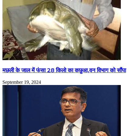
मछली के जाल में फंसा 28 किलो का कछुआ,वन विभाग को सौंपा
September 19, 2024