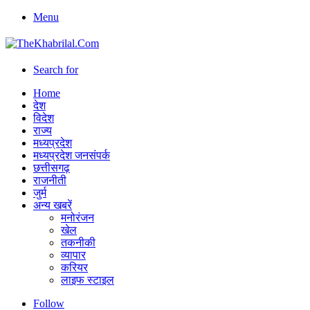
Menu
Search for
Home
देश
विदेश
राज्य
मध्यप्रदेश
मध्यप्रदेश जनसंपर्क
छत्तीसगढ़
राजनीती
जुर्म
अन्य खबरें
मनोरंजन
खेल
तकनीकी
व्यापार
करियर
लाइफ स्टाइल
Follow