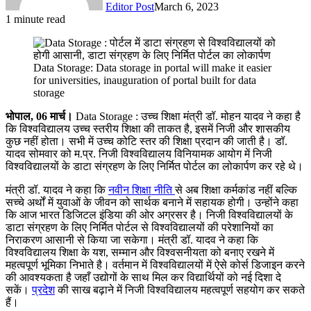
Editor Post
March 6, 2023
1 minute read
Facebook
X
Messenger
Messenger
WhatsApp
Telegram
Share
Print
via
Email
Data Storage: Data storage in portal will make it easier
for universities, inauguration of portal built for data
storage
भोपाल, 06 मार्च।
Data Storage : उच्च शिक्षा मंत्री डॉ. मोहन यादव ने कहा है
कि विश्वविद्यालय उच्च स्तरीय शिक्षा की ताकत है, इसमें निजी और शासकीय
कुछ नहीं होता। सभी में उच्च कोटि स्तर की शिक्षा प्रदान की जाती है। डॉ.
यादव सोमवार को म.प्र. निजी विश्वविद्यालय विनियामक आयोग में निजी
विश्वविद्यालयों के डाटा संग्रहण के लिए निर्मित पोर्टल का लोकार्पण कर रहे थे।
मंत्री डॉ. यादव ने कहा कि
नवीन शिक्षा नीति
से अब शिक्षा कर्मकांड नहीं बल्कि
सच्चे अर्थों में युवाओं के जीवन को सार्थक बनाने में सहायक होगी। उन्होंने कहा
कि आज भारत डिजिटल इंडिया की ओर अग्रसर है। निजी विश्वविद्यालयों के
डाटा संग्रहण के लिए निर्मित पोर्टल से विश्वविद्यालयों की परेशानियों का
निराकरण आसानी से किया जा सकेगा। मंत्री डॉ. यादव ने कहा कि
विश्वविद्यालय शिक्षा के यश, सम्मान और विश्वसनीयता को बनाए रखने में
महत्वपूर्ण भूमिका निभाते है। वर्तमान में विश्वविद्यालयों में ऐसे कोर्स डिजाइन करने
की आवश्यकता है जहाँ उद्योगों के साथ मिल कर विद्यार्थियों को नई दिशा दे
सकें।
प्रदेश
की साख बढ़ाने में निजी विश्वविद्यालय महत्वपूर्ण सहयोग कर सकते
हैं।