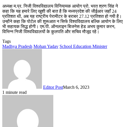
अध्यक्ष म.प्र. निजी विश्वविद्यालय विनियामक आयोग प्रो. भरत श्रण सिंह ने
कहा कि यह हमारे लिए खुशी की बात है कि मध्यप्रदेश की जीईआर जहाँ 24
प्रतिशत थी, अब यह राष्ट्रीय पेरामीटर के बराबर 27.12 प्रतिशत हो गयी है।
उन्होंने कहा कि पोर्टल की शुरूआत न सिर्फ विश्वविद्यालय बल्कि आयोग के लिए
भी सहायक सिद्ध होगी। एम.पी. ऑनलाइन बिजनेस हेड अभय कुमार करन,
विभिन्न निजी विश्वविद्यालयों के कुलपति और सचिव मौजूद रहे।
Tags
Madhya Pradesh
Mohan Yadav
School Education Minister
Editor Post
March 6, 2023
1 minute read
Facebook
X
Messenger
Messenger
WhatsApp
Telegram
Share
Print
via
Email