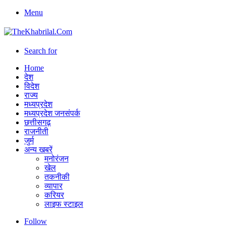
Menu
Search for
Home
देश
विदेश
राज्य
मध्यप्रदेश
मध्यप्रदेश जनसंपर्क
छत्तीसगढ़
राजनीती
जुर्म
अन्य खबरें
मनोरंजन
खेल
तकनीकी
व्यापार
करियर
लाइफ स्टाइल
Follow