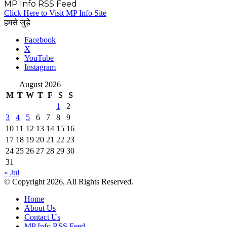
MP Info RSS Feed
Click Here to Visit MP Info Site
हमसे जुड़े
Facebook
X
YouTube
Instagram
August 2026
M
T
W
T
F
S
S
1
2
3
4
5
6
7
8
9
10
11
12
13
14
15
16
17
18
19
20
21
22
23
24
25
26
27
28
29
30
31
« Jul
© Copyright 2026, All Rights Reserved.
Home
About Us
Contact Us
MP Info RSS Feed