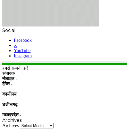
Social
Facebook
X
YouTube
Instagram
हमसे सम्पर्क करें
संपादक -
मोबाइल -
ईमेल -
कार्यालय
छत्तीसगढ़ -
मध्यप्रदेश -
Archives
Archives