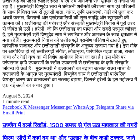
छत्तीसगढ़ का पहला त्यौहार हरेली परिवार व आमजनों संग धूमधाम से मनाया जा
रहा है। मुख्यमंत्री विष्णुदेव साय ने धर्मपत्नी श्रीमती कौशल्या साय एवं परिजनों
के साथ विधिवत रूप से तुलसी माता, नांगर, कृषि उपकरणों, गेड़ी की पूजा कर
अच्छी फसल, किसानों और प्रदेशवासियों की सुख समृद्धि और खुशहाली की
कामना की। छत्तीसगढ़ की परंपराएं और संस्कृति मुख्यमंत्री निवास में पूरी तरह
से जीवंत हो उठीं। हरेली, जो कि छत्तीसगढ़ का पहला और सबसे प्रमुख त्यौहार
है, इसे मुख्यमंत्री श्री विष्णुदेव साय ने सपरिवार और आमजन के साथ धूमधाम से
मना रहे हैं। मुख्यमंत्री निवास को छत्तीसगढ़ी ग्रामीण परिवेश में ढालते हुए,
पारंपरिक सजावट और छत्तीसगढ़ी संस्कृति के अनुरूप सजाया गया है। इस मौके
पर आयोजित हो रहे छत्तीसगढ़ी संगीत, लोकनृत्य, पारंपरिक गड़वा बाजा, राउत
नाचा और गेड़ी नृत्य का भी विशेष आयोजन किया जा रहा है। इस मौके पर
परंपरागत कृषि उपकरणों के स्टॉल उपकरणों से छत्तीसगढ़ के कृषि संस्कृति
जीवन्त हो उठी है। मुख्यमंत्री ने कलाकारों का बढ़ाया उत्साह राउत नाचा के
कलाकारों के आग्रह पर मुख्यमंत्री विष्णुदेव साय ने छत्तीसगढ़ी पारंपरिक
वेशभूषा धारण कर कलाकारों का उत्साह बढ़ाया, जिससे हरेली के इस महोत्सव में
एक नई ऊर्जा का संचार हुआ।
August 5, 2024
1 minute read
Facebook
X
Messenger
Messenger
WhatsApp
Telegram
Share via
Email
Print
उज्जैन में वर्ल्ड रिकॉर्ड, 1500 डमरू से गूंज उठा महाकाल की नगरी
फिल्म 'औरों में कहां दम था' और 'उलझ' के बीच कड़ी टक्कर, जाने