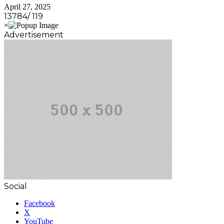
April 27, 2025
13784/ 119
Advertisement
Social
Facebook
X
YouTube