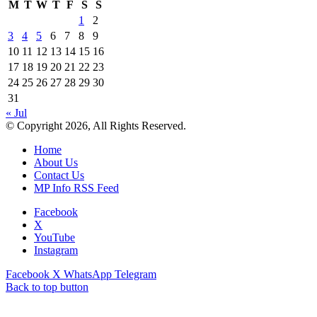
M
T
W
T
F
S
S
1
2
3
4
5
6
7
8
9
10
11
12
13
14
15
16
17
18
19
20
21
22
23
24
25
26
27
28
29
30
31
« Jul
© Copyright 2026, All Rights Reserved.
Home
About Us
Contact Us
MP Info RSS Feed
Facebook
X
YouTube
Instagram
Facebook
X
WhatsApp
Telegram
Back to top button