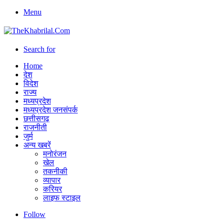
Menu
Search for
Home
देश
विदेश
राज्य
मध्यप्रदेश
मध्यप्रदेश जनसंपर्क
छत्तीसगढ़
राजनीती
जुर्म
अन्य खबरें
मनोरंजन
खेल
तकनीकी
व्यापार
करियर
लाइफ स्टाइल
Follow