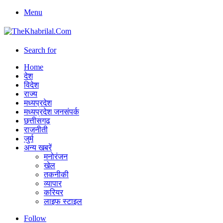
Menu
Search for
Home
देश
विदेश
राज्य
मध्यप्रदेश
मध्यप्रदेश जनसंपर्क
छत्तीसगढ़
राजनीती
जुर्म
अन्य खबरें
मनोरंजन
खेल
तकनीकी
व्यापार
करियर
लाइफ स्टाइल
Follow