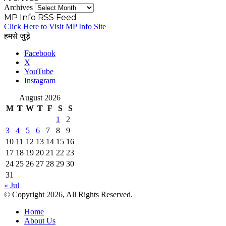
Archives
MP Info RSS Feed
Click Here to Visit MP Info Site
हमसे जुड़े
Facebook
X
YouTube
Instagram
August 2026
M
T
W
T
F
S
S
1
2
3
4
5
6
7
8
9
10
11
12
13
14
15
16
17
18
19
20
21
22
23
24
25
26
27
28
29
30
31
« Jul
© Copyright 2026, All Rights Reserved.
Home
About Us