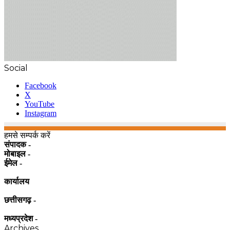
Social
Facebook
X
YouTube
Instagram
हमसे सम्पर्क करें
संपादक -
मोबाइल -
ईमेल -
कार्यालय
छत्तीसगढ़ -
मध्यप्रदेश -
Archives