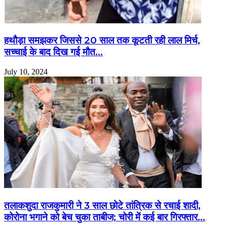
हथौड़ा समझकर जिससे 20 साल तक कूटती रही लाल मिर्च,
सच्चाई के बाद दिख गई मौत…
July 10, 2024
तलाकशुदा राजकुमारी ने 3 साल छोटे तांत्रिक से रचाई शादी,
कोरोना भगाने को बेच चुका ताबीज; चोरी में कई बार गिरफ्तार…