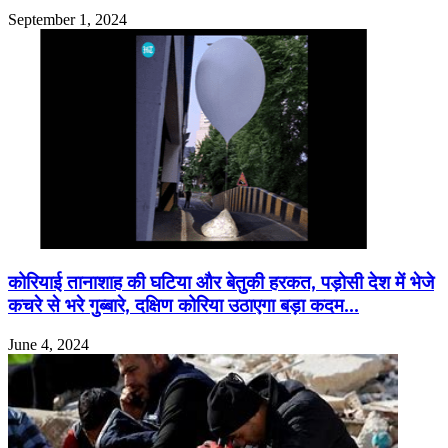
September 1, 2024
कोरियाई तानाशाह की घटिया और बेतुकी हरकत, पड़ोसी देश में भेजे
कचरे से भरे गुब्बारे, दक्षिण कोरिया उठाएगा बड़ा कदम…
June 4, 2024