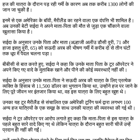
हज की यात्रा के दौरान पड़ रही गर्मी के कारण अब तक करीब 1300 लोगों की
जान जा चुकी है।
इनमें से एक अमेरिका के बॉवी, मैरीलैंड का रहने वाला एक दंपत्ति भी शामिल है।
अब उनकी बेटी सईदा ने अपने माता-पिता की मौत से जुड़ा एक चौंकाने वाला
खुलासा किया है।
सईदा के अनुसार उनके पिता और माता (अल्हाजी अलीउ डौसी वुरी, 71 और
हाजा इसतु वुरी, 65) को सऊदी अरब की भीषण गर्मी में करीब दो से तीन घंटों
तक धूप में पैदल चलना पड़ा।
बीबीसी से बात करते हुए, सईदा ने कहा कि उनके माता पिता के टूर ऑपरेटर ने
अपने किए गए वादे के मुताबिक खाने और पीने की कोई व्यवस्थाऐं नहीं की।
सईदा के अनुसार उनके माता-पिता ने सऊदी अरब की यात्रा के लिए प्रत्येक
व्यक्ति के हिसाब से 11,500 डॉलर का भुगतान किया था, उन्होंने हज पर जाने के
लिए पूरे जीवन भर इंतजार किया था, वह इस यात्रा के लिए बहुत खुश थे।
उनका यह टूर मैरीलैंड से संचालित एक अमेरिकी टूरिंग फर्म द्वारा लगभग 100
अन्य हज यात्रियों के एक समूह के साथ उनकी यात्रा की व्यवस्था की गई थी।
सईदा ने टूर ऑपरेटर पर आरोप लगाते हुए कहा कि माता-पिता से इस यात्रा के
पहले बहुत सारे वादे किए गए थे लेकिन यात्रा के दौरान बहुत सारी चीजें उन्हें
प्रदान ही नहीं की गईं।