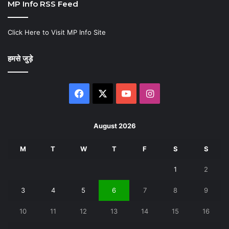
MP Info RSS Feed
Click Here to Visit MP Info Site
हमसे जुड़े
Facebook
X
YouTube
Instagram
August 2026
M
T
W
T
F
S
S
1
2
3
4
5
6
7
8
9
10
11
12
13
14
15
16