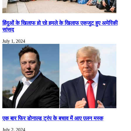
हिंदुओं के खिलाफ हो रहे हमले के खिलाफ एकजुट हुए अमेरिकी
सांसद
July 1, 2024
एक बार फिर डोनाल्ड ट्रंप के बचाव में आए एलन मस्क
July 2, 2024