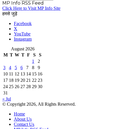
MP Info RSS Feed
Click Here to Visit MP Info Site
हमसे जुड़े
Facebook
X
YouTube
Instagram
August 2026
M
T
W
T
F
S
S
1
2
3
4
5
6
7
8
9
10
11
12
13
14
15
16
17
18
19
20
21
22
23
24
25
26
27
28
29
30
31
« Jul
© Copyright 2026, All Rights Reserved.
Home
About Us
Contact Us