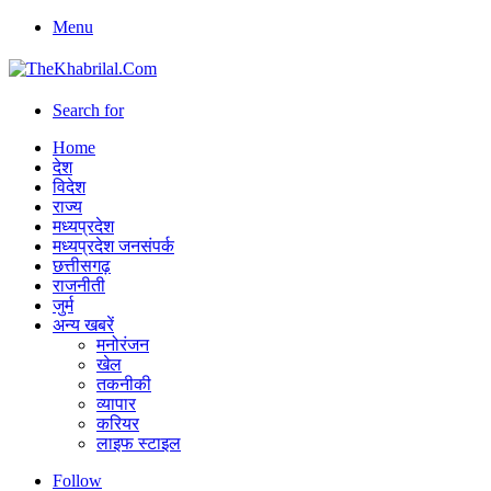
Menu
Search for
Home
देश
विदेश
राज्य
मध्यप्रदेश
मध्यप्रदेश जनसंपर्क
छत्तीसगढ़
राजनीती
जुर्म
अन्य खबरें
मनोरंजन
खेल
तकनीकी
व्यापार
करियर
लाइफ स्टाइल
Follow