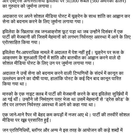
और एक्ट्रेस अनास्तासिया इविलेवा पर 50,000 रूबल (560 अमेरिकी डॉलर)
का गुरुवार को जुर्माना लगाया।
अदाकारा पर अपने सोशल मीडिया पोस्ट में यूक्रेन के साथ शांति का आह्वान कर
सेना को बदनाम करने के लिए जुर्माना लगाया गया।
इविलेवा के खिलाफ तब जनआक्रोश फूट पड़ा था जब उन्होंने दिसंबर में एक
पार्टी की मेजबानी की जिसमें मेहमानों को लगभग निर्वस्त्र अवस्था में आने के लिए
प्रोत्साहित किया गया।
इविलेवा गैर-आपराधिक मामले में अदालत में पेश नहीं हुईं। यूक्रेन पर रूस के
आक्रमण के शुरुआती दिनों में शांति और बातचीत का आह्वान करने वाले दो
सोशल मीडिया पोस्ट के लिए उन पर जुर्माना लगाया गया।
अदालत ने उन्हें सेना को बदनाम करने वाली टिप्पणियों के संदर्भ में कानून का
उल्लंघन करने का दोषी पाया, हालांकि पोस्ट के कई दिन बाद कानून पारित
किया गया था।
मास्को के एक नाइट क्लब में पार्टी की मेजबानी करने के बाद इविलेवा सुर्खियों में
आ गई थीं। उन्होंने जो निमंत्रण पत्र भेजा था उसमें मेहमानों से ‘ड्रेस कोड’ के
तौर पर लगभग निर्वस्त्र अवस्था में आने को कहा गया था।
एक जाने-माने रैपर भी बेहद कम कपड़ों में नजर आए थे। पार्टी की तस्वीरें सोशल
मीडिया पर खूब प्रसारित हुईं।
जन प्रतिनिधियों, ब्लॉगर और अन्य ने इस तरह के आयोजन की कड़े शब्दों में