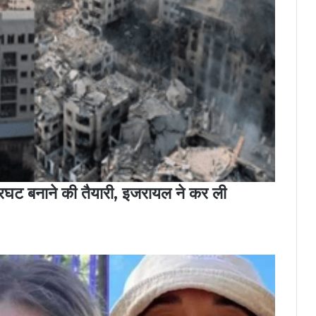
ट बनाने की तैयारी, इजरायल ने कर ली