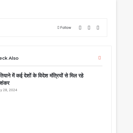
Log In
Sidebar
Search for
Follow
C
eck Also
l
o
तियाने में कई देशों के विदेश मंत्रियों से मिल रहे
s
e
शंकर
ly 28, 2024