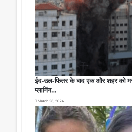
ईद-उल-फितर के बाद एक और शहर को मरघ
प्लानिंग…
March 28, 2024