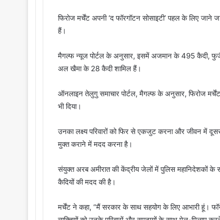
फिरोज मर्चेंट अपनी ‘द फॉरगॉटन सोसाइटी’ पहल के लिए जाने जा
हैं।
मैगल्फ न्यूज पोर्टल के अनुसार, इसमें अजमान के 495 कैदी, फु
अल खैमा के 28 कैदी शामिल हैं।
ऑनलाइन तेलुगु समाचार पोर्टल, मैगल्फ के अनुसार, फिरोज मर्चेंट
भी दिया।
उनका लक्ष्य परिवारों को फिर से एकजुट करना और जीवन में दूस
मुक्त कराने में मदद करना है।
संयुक्त अरब अमीरात की केंद्रीय जेलों में पुलिस महानिदेशकों क
कैदियों की मदद की है।
मर्चेंट ने कहा, “मैं सरकार के साथ सहयोग के लिए आभारी हूं। 
व्यक्तियों को उनके परिवारों और समुदायों के साथ मेल-मिलाप कर