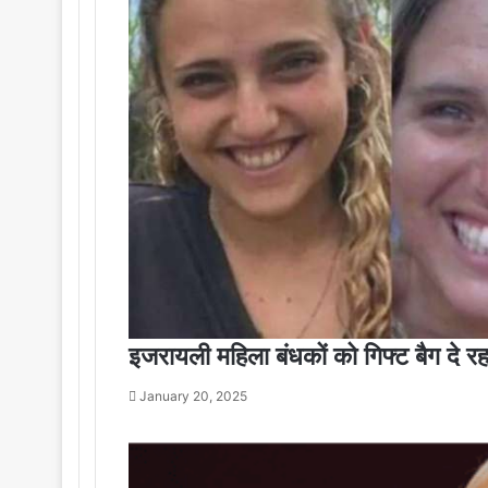
इजरायली महिला बंधकों को गिफ्ट बैग दे रहा 
January 20, 2025