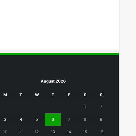
August 2026
M
T
W
T
F
S
S
1
2
3
4
5
6
7
8
9
10
11
12
13
14
15
16