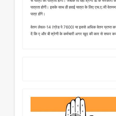
से यात्रा की पात्रता होगी। जबकि तो वहीं श्रेणी डी के सरकारी 
पात्रता होगी। इसके साथ ही हवाई यात्रा के लिए एच.ए.जी वेतनमान
पात्र होंगे।
वेतन लेवल-14 (ग्रेड पे 7600) या इससे अधिक वेतन प्राप्त करने
दें कि ए और बी श्रेणी के कर्मचारी अगर खुद की कार से सफर करते
C
o
n
t
i
n
u
e