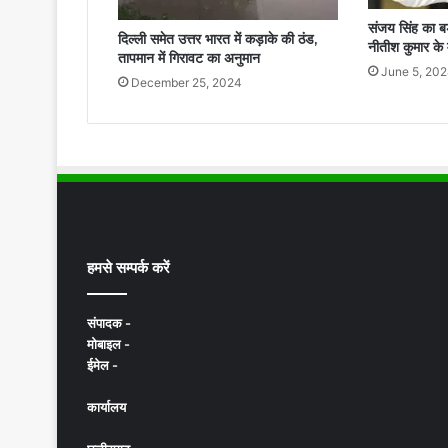
संजय सिंह का बड
दिल्ली समेत उत्तर भारत में कड़ाके की ठंड,
नीतीश कुमार के म
तापमान में गिरावट का अनुमान
June 5, 20
December 25, 2024
हमसे सम्पर्क करें
संपादक -
मोबाइल -
ईमेल -
कार्यालय