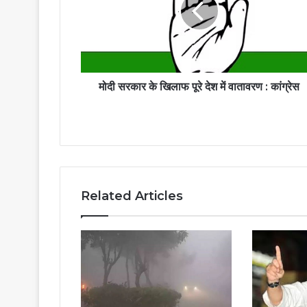
R
e
a
मोदी सरकार के खिलाफ पूरे देश में वातावरण : कांग्रेस
d
i
n
g
Related Articles