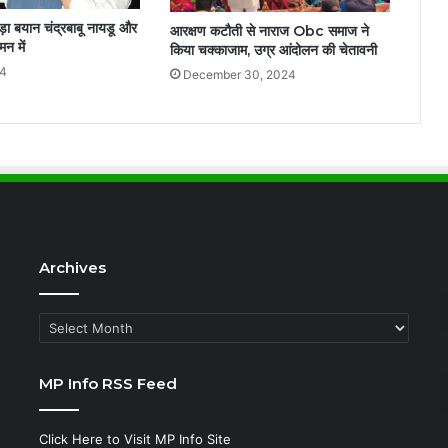
़ा बयान चंद्रबाबू नायडू और
आरक्षण कटौती से नाराज Obc समाज ने
न में
किया चक्काजाम, उग्र आंदोलन की चेतावनी
24
December 30, 2024
Archives
Archives
MP Info RSS Feed
Click Here to Visit MP Info Site