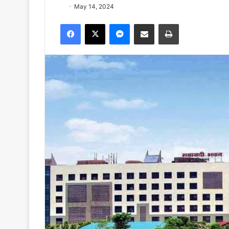
May 14, 2024
Facebook
X
Messenger
Share via Email
Print