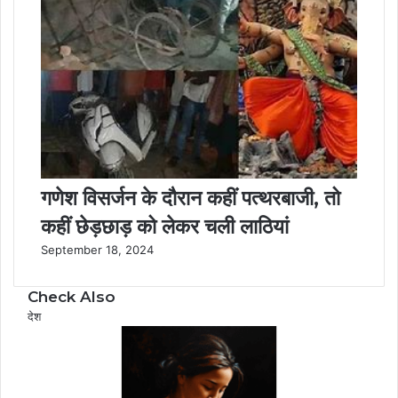
गणेश विसर्जन के दौरान कहीं पत्थरबाजी, तो
कहीं छेड़छाड़ को लेकर चली लाठियां
September 18, 2024
Check Also
C
देश
l
o
s
e