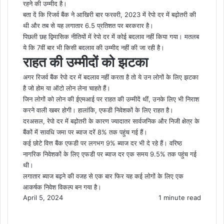
रहने की उम्मीद है।
बता दें कि रिजर्व बैंक ने आखिरी बार फरवरी, 2023 में रेपो दर में बढ़ोतरी की
थी और तब से यह लगातार 6.5 प्रतिशत पर बरकरार है।
पिछली छह द्विमासिक नीतियों में रेपो दर में कोई बदलाव नहीं किया गया। मतलब
ये कि 7वीं बार भी किसी बदलाव की उम्मीद नहीं की जा रही है।
राहत की उम्मीदों को झटका
अगर रिजर्व बैंक रेपो दर में बदलाव नहीं करता है तो ये उन लोगों के लिए झटका
है जो होम या ऑटो लोन लेना चाहते हैं।
जिन लोगों को लोन की ईएमआई पर राहत की उम्मीदें थीं, उनके लिए भी निराश
करने वाली खबर होगी। हालांकि, एफडी निवेशकों के लिए राहत है।
दरअसल, रेपो दर में बढ़ोतरी के कारण ज्यादातर सार्वजनिक और निजी क्षेत्र के
बैंकों में सावधि जमा पर ब्याज दरें 8% तक पहुंच गई हैं।
कई छोटे वित्त बैंक एफडी पर लगभग 9% ब्याज दर भी दे रहे हैं। वरिष्ठ
नागरिक निवेशकों के लिए एफडी पर ब्याज दर एक समय 9.5% तक पहुंच गई
थी।
लगातार ब्याज बढ़ने की वजह से एक बार फिर यह कई लोगों के लिए एक
आकर्षक निवेश विकल्प बन गया है।
April 5, 2024
1 minute read
F
X
M
M
W
T
S
P
a
e
e
h
e
h
r