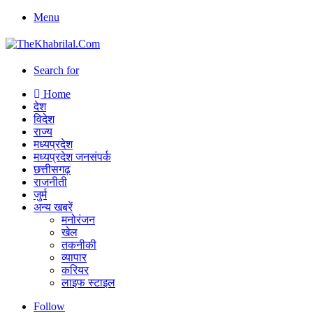
Menu
Search for
Home
देश
विदेश
राज्य
मध्यप्रदेश
मध्यप्रदेश जनसंपर्क
छत्तीसगढ़
राजनीती
जुर्म
अन्य खबरें
मनोरंजन
खेल
तकनीकी
व्यापार
करियर
लाइफ स्टाइल
Follow