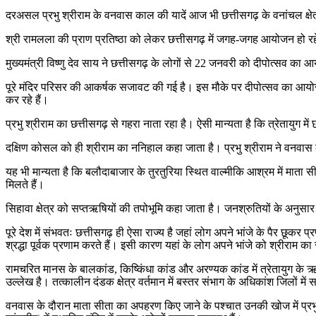
दरअसल प्रभु श्रीराम के वनवास काल की यादें आज भी छत्तीसगढ़ के वनांचल क्षेत्
श्री रामलला की प्राण प्रतिष्ठा को लेकर छत्तीसगढ़ में जगह-जगह आयोजन हो रहे 
मुख्यमंत्री विष्णु देव साय ने छत्तीसगढ़ के लोगों से 22 जनवरी को दीपोत्सव 
पूरे मंदिर परिसर की आकर्षक सजावट की गई है। इस मौके पर दीपोत्सव का आयोजन 
कर रहे हैं।
प्रभु श्रीराम का छत्तीसगढ़ से गहरा नाता रहा है। ऐसी मान्यता है कि त्रेताय
दक्षिण कोसल को ही श्रीराम का ननिहाल कहा जाता है। प्रभु श्रीराम ने वनवास 
यह भी मान्यता है कि बलौदाबाजार के तुरतुरिया स्थित वाल्मीकि आश्रम में माता सीता
मिलते हैं।
सिहावा क्षेत्र को सप्तऋषियों की तपोभूमि कहा जाता है। जनश्रुतियों के अनुसार स
पूरे देश में संभवतः छत्तीसगढ़ ही ऐसा राज्य है जहां लोग अपने भांजे के पैर छूकर
श्रद्धा पूर्वक प्रणाम करते हैं। इसी कारण यहां के लोग अपने भांजे को श्रीराम का स
रामचरित मानस के बालकांड, किष्किंधा कांड और अरण्यक कांड में त्रेतायुग के ऋषि म
उल्लेख है। तत्कालीन दंडक क्षेत्र वर्तमान में बस्तर संभाग के अधिकांश जिलों में 
वनवास के दौरान माता सीता का अपहरण किए जाने के पश्चात उनकी खोज में प्रभु श