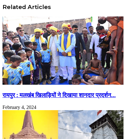
Related Articles
रायपुर : मलखंब खिलाड़ियों ने दिखाया शानदार प्रदर्शन…
February 4, 2024