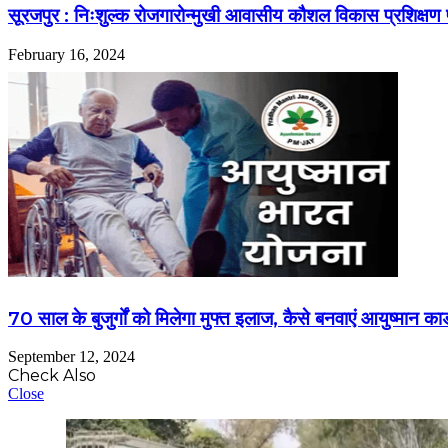
सूरजपुर : निःशुल्क रोजगारोन्मुखी आवासीय कौशल विकास प्रशिक्षण प्
February 16, 2024
70 साल के बुजुर्गों को मिलेगा मुफ्त इलाज, कैसे बनवाएं आयुष्मान कार्ड
September 12, 2024
Check Also
Close