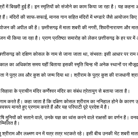
रों में बिखरी हुई हैं। इन स्मृतियों को संजोने का काम किया जा रहा है। यह कहना
हैं। मंदिरों की साफ-सफाई, मानस गान सहित मंदिरों में भण्डारे जैसे आयोजन किए ज
का आयोजन की अपील की है। छत्तीसगढ़ में माता शबरी की नगरी, शिवरीनारायण और मा
भी किया जा रहा है। प्राण प्रतिष्ठा समारोह को लेकर छत्तीसगढ़ के हर घर में अ
ुग में छत्तीसगढ़ को दक्षिण कोसल के नाम से जाना जाता था, संभवतः इसी आधार पर 
काल का अधिकांश समय यहीं बिताया इसकी स्मृति चिन्ह भी अनेक स्थानों पर मौजूद 
 ने पुत्र लव और कुश को जन्म दिया था। श्रीराम के पुत्र कुश की राजधानी श्रावस्ती (
िहावा के प्राचीन मंदिर कर्णेश्वर मंदिर का संबंध त्रेतायुग से बताया जाता है।
 प्रणाम करते हैं। कहा जाता है कि दक्षिण कोसल श्रीराम का ननिहाल होने के कारण उन्
्वरूप मानते हुए प्रणाम करते हैं और यह परिपाटी पूरे प्रदेश में है।
ुनियों को सताने वाले, उनके यज्ञ का ध्वंस करने वाले राक्षसों का वर्णन है। वनवास क
सम्मिलित है।
्रीराम और लक्ष्मण वन में यत्र तत्र भटकते रहे। इसी बीच उनकी भेंट शबरी माता स