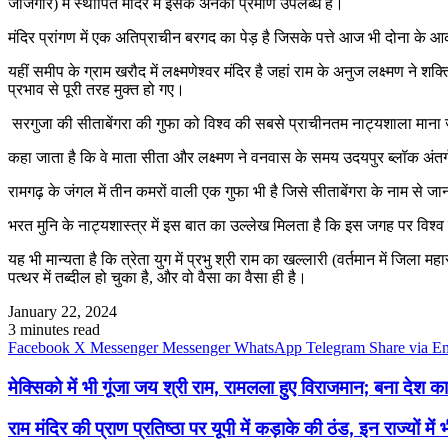
जांजगीर) में स्थापित मंदिर में इसके अनेकों प्रमाण उपलब्ध हैं।
मंदिर प्रांगण में एक अतिप्राचीन बरगद का पेड़ है जिसके पत्ते आज भी दोना के आकार म
यहीं समीप के ग्राम खरौद में लक्ष्मणेश्वर मंदिर है जहां राम के अनुज लक्ष्मण ने 
प्रभाव से पूरी तरह मुक्त हो गए।
सरगुजा की सीताबेंगरा की गुफा को विश्व की सबसे प्राचीनतम नाट्यशाला माना ज
कहा जाता है कि वे माता सीता और लक्ष्मण ने वनवास के समय उदयपुर ब्लॉक अंतर
रामगढ़ के जंगल में तीन कमरों वाली एक गुफा भी है जिसे सीताबेंगरा के नाम से जा
भरत मुनि के नाट्यशास्त्र में इस बात का उल्लेख मिलता है कि इस जगह पर विश
यह भी मान्यता है कि त्रेता युग में प्रभु श्री राम का खल्लारी (वर्तमान में जि
पत्थर में तब्दील हो चुका है, और वो वैसा का वैसा ही है।
January 22, 2024
3 minutes read
Facebook
X
Messenger
Messenger
WhatsApp
Telegram
Share via E
मेक्सिको में भी गूंजा जय श्री राम, रामलला हुए विराजमान; बना देश का
राम मंदिर की प्राण प्रतिष्ठा पर यूपी में कड़ाके की ठंड, इन राज्यों मे