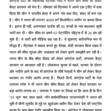
कांग्रेस पार्टी की महासचिव प्रियंका गांधी ने भारत चीन सीमा को लेकर
केंद्र सरकार को घेरा है। सोमवार को प्रियंका ने अपने एक ट्वीट में दावा
किया कि चीन ने भारतीय क्षेत्र में अपने गांव बसा लिए, बंकर भी बना रहा
है। चीन ने भारत की लगभग 4000 वर्ग किलोमीटर जमीन पर कब्जा किया
है। इतना ही नहीं, अरुणाचल प्रदेश की 30 जगहों के नाम बदलकर सूची
जारी कर दी। चीन सीमा पर हमारे 65 पेट्रोलिंग पॉइंट्स में से 26 हम खो
चुके हैं। ये सारी बातें मीडिया कह रहा है। ये सूचनाएं सार्वजनिक रूप से
मौजूद हैं। प्रियंका ने सवाल करते हुए लिखा, मोदी सरकार किस दबाव में
भारत की सीमा सुरक्षा और अखंडता को लेकर इतने समझौते कर रही है।
भारत चीन के बीच सीमा विवाद को लेकर कांग्रेस पार्टी, लगातार केंद्र
सरकार पर हमलावर रही है। लोकसभा चुनाव से पहले, प्रचार के दौरान
और नतीजे आने के बाद भी कांग्रेस के शीर्ष नेताओं ने चीन को लेकर केंद्र
सरकार पर गंभीर आरोप लगाए हैं। पिछले दिनों, कांग्रेस पार्टी के नेता
जयराम रमेश ने भी भारत चीन सीमा विवाद को लेकर केंद्र सरकार पर
बड़ा आरोप लगाया था। जयराम ने 'एक्स' पर लिखा था कि आज ही के दिन
'19 जून' चार साल पहले, नॉन बायोलॉजिकल प्रधानमंत्री ने भारत की
भूमि में चीनी घुसपैठ के मुद्दे पर खुलेआम क्लीन चिट देकर देश की राष्ट्रीय
सुरक्षा के साथ बेहद गंभीर समझौता किया था। कांग्रेस ने लोकसभा चुनाव