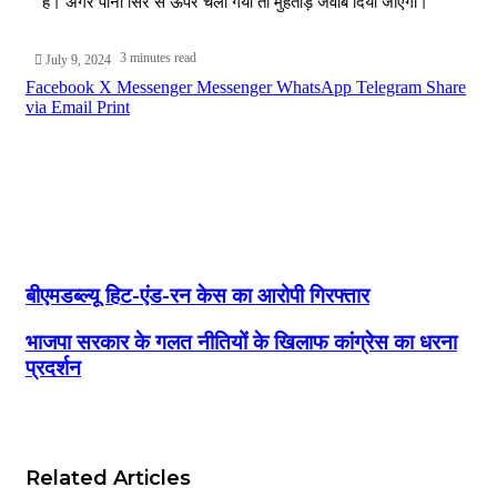
हैं। अगर पानी सिर से ऊपर चला गया तो मुंहतोड़ जवाब दिया जाएगा।
3 minutes read
July 9, 2024
Facebook
X
Messenger
Messenger
WhatsApp
Telegram
Share
via Email
Print
बीएमडब्ल्यू हिट-एंड-रन केस का आरोपी गिरफ्तार
भाजपा सरकार के गलत नीतियों के खिलाफ कांग्रेस का धरना
प्रदर्शन
Related Articles