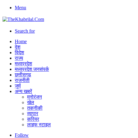
Menu
Search for
Home
देश
विदेश
राज्य
मध्यप्रदेश
मध्यप्रदेश जनसंपर्क
छत्तीसगढ़
राजनीती
जुर्म
अन्य खबरें
मनोरंजन
खेल
तकनीकी
व्यापार
करियर
लाइफ स्टाइल
Follow