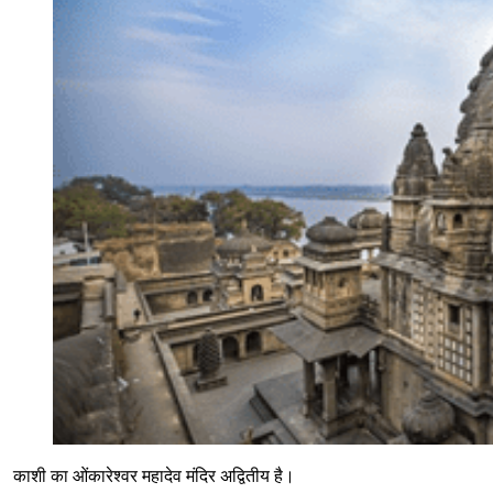
काशी का ओंकारेश्वर महादेव मंदिर अद्वितीय है।