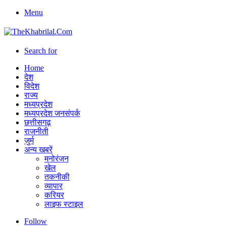
Menu
Search for
Home
देश
विदेश
राज्य
मध्यप्रदेश
मध्यप्रदेश जनसंपर्क
छत्तीसगढ़
राजनीती
जुर्म
अन्य खबरें
मनोरंजन
खेल
तकनीकी
व्यापार
करियर
लाइफ स्टाइल
Follow