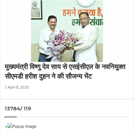
मुख्यमंत्री विष्णु देव साय से एसईसीएल के नवनियुक्त
सीएमडी हरीश दुहन ने की सौजन्य भेंट
April 8, 2025
13784/ 119