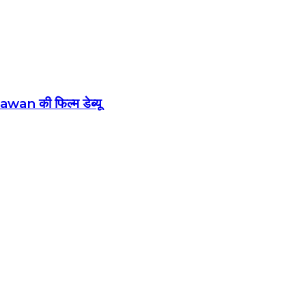
wan की फिल्म डेब्यू