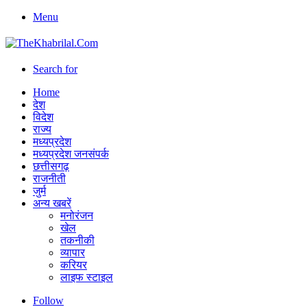
Menu
Search for
Home
देश
विदेश
राज्य
मध्यप्रदेश
मध्यप्रदेश जनसंपर्क
छत्तीसगढ़
राजनीती
जुर्म
अन्य खबरें
मनोरंजन
खेल
तकनीकी
व्यापार
करियर
लाइफ स्टाइल
Follow