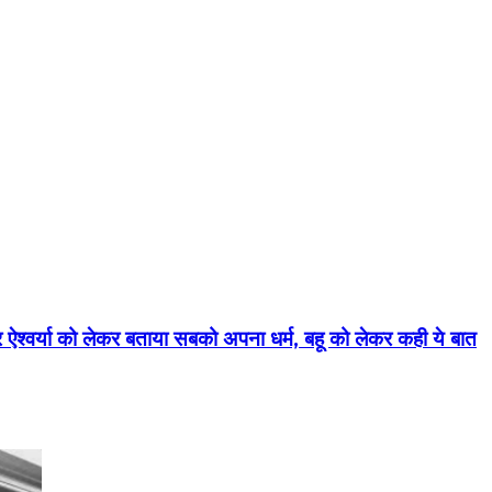
र ऐश्वर्या को लेकर बताया सबको अपना धर्म, बहू को लेकर कही ये बात