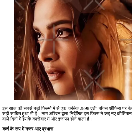
इस साल की सबसे बड़ी फिल्मों में से एक 'कल्कि 2898 एडी' बॉक्स ऑफिस पर बेहद
सही साबित हुआ भी है। नाग अश्विन द्वारा निर्देशित इस फिल्म ने कई नए कीर्ति
वाले दिनों में इसके कारोबार में और इजाफा होने वाला है।
कर्ण के रूप में नजर आए प्रभास