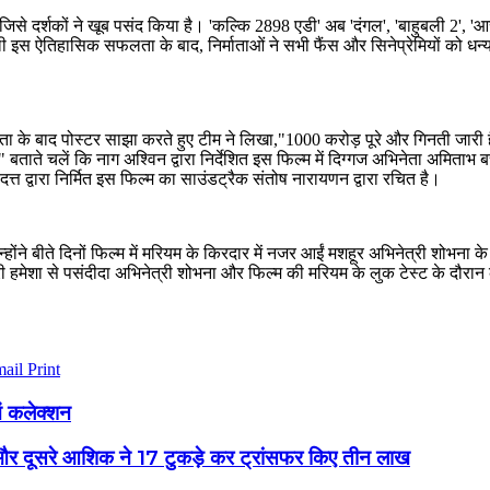
िसे दर्शकों ने खूब पसंद किया है। 'कल्कि 2898 एडी' अब 'दंगल', 'बाहुबली 2', 
ली इस ऐतिहासिक सफलता के बाद, निर्माताओं ने सभी फैंस और सिनेप्रेमियों को धन
 के बाद पोस्टर साझा करते हुए टीम ने लिखा,"1000 करोड़ पूरे और गिनती जारी 
 बताते चलें कि नाग अश्विन द्वारा निर्देशित इस फिल्म में दिग्गज अभिनेता अमि
त द्वारा निर्मित इस फिल्म का साउंडट्रैक संतोष नारायणन द्वारा रचित है।
होंने बीते दिनों फिल्म में मरियम के किरदार में नजर आईं मशहूर अभिनेत्री शोभना के ल
हमेशा से पसंदीदा अभिनेत्री शोभना और फिल्म की मरियम के लुक टेस्ट के दौरान क
mail
Print
ें कलेक्शन
री और दूसरे आशिक ने 17 टुकड़े कर ट्रांसफर किए तीन लाख