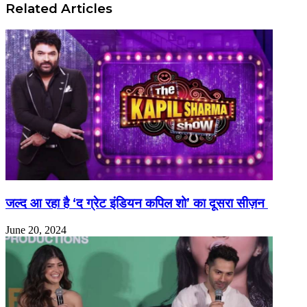
Related Articles
जल्द आ रहा है ‘द ग्रेट इंडियन कपिल शो’ का दूसरा सीज़न
June 20, 2024