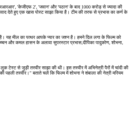
'आरआरआर', 'केजीएफ 2', 'जवान' और 'पठान' के बाद 1000 करोड़ से ज्यादा की
्यवाद देते हुए एक खास पोस्ट साझा किया है। टीम की तरफ से प्रभास का कर्ण के
है। यह मील का पत्थर आपके प्यार का जश्न है। हमने दिल लगा के फिल्म को
ताभ बच्चन और कमल हासन के अलावा सुपरस्टार प्रभास,दीपिका पादुकोण, शोभना,
ुक टेस्ट से जुड़ी तस्वीर साझा की थी। इस तस्वीर में अभिनेत्री पैरों में चांदी की
ी पहली तस्वीर।" बताते चलें कि फिल्म में शोभना ने शंबाला की नेत्री मरियम