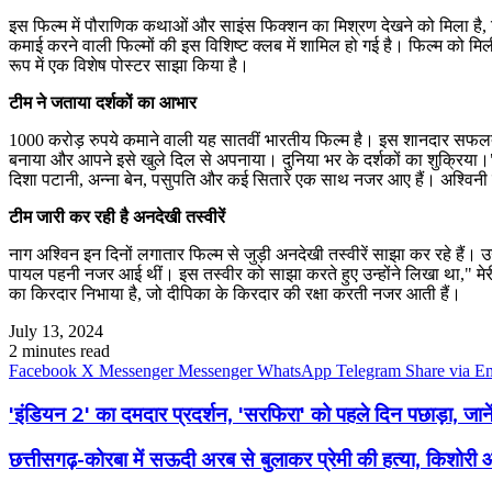
इस फिल्म में पौराणिक कथाओं और साइंस फिक्शन का मिश्रण देखने को मिला है, ज
कमाई करने वाली फिल्मों की इस विशिष्ट क्लब में शामिल हो गई है। फिल्म को मि
रूप में एक विशेष पोस्टर साझा किया है।
टीम ने जताया दर्शकों का आभार
1000 करोड़ रुपये कमाने वाली यह सातवीं भारतीय फिल्म है। इस शानदार सफलता
बनाया और आपने इसे खुले दिल से अपनाया। दुनिया भर के दर्शकों का शुक्रिया।"
दिशा पटानी, अन्ना बेन, पसुपति और कई सितारे एक साथ नजर आए हैं। अश्विनी दत्
टीम जारी कर रही है अनदेखी तस्वीरें
नाग अश्विन इन दिनों लगातार फिल्म से जुड़ी अनदेखी तस्वीरें साझा कर रहे हैं। उन्
पायल पहनी नजर आई थीं। इस तस्वीर को साझा करते हुए उन्होंने लिखा था," मेरी 
का किरदार निभाया है, जो दीपिका के किरदार की रक्षा करती नजर आती हैं।
July 13, 2024
2 minutes read
Facebook
X
Messenger
Messenger
WhatsApp
Telegram
Share via E
'इंडियन 2' का दमदार प्रदर्शन, 'सरफिरा' को पहले दिन पछाड़ा, जान
छत्तीसगढ़-कोरबा में सऊदी अरब से बुलाकर प्रेमी की हत्या, किशो