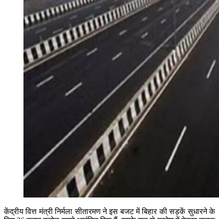
केंद्रीय वित्त मंत्री निर्मला सीतारमण ने इस बजट में बिहार की सड़कें सुधारने के