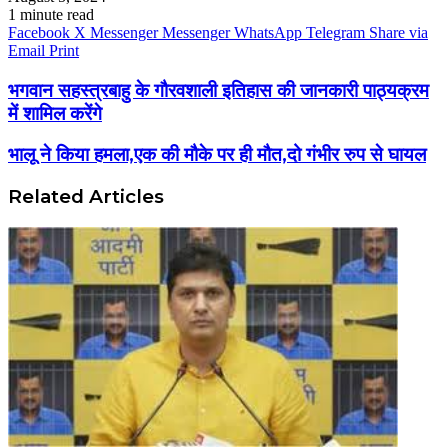
1 minute read
Facebook
X
Messenger
Messenger
WhatsApp
Telegram
Share via
Email
Print
भगवान सहस्त्रबाहु के गौरवशाली इतिहास की जानकारी पाठ्यक्रम
में शामिल करेंगे
भालू ने किया हमला,एक की मौके पर ही मौत,दो गंभीर रुप से घायल
Related Articles