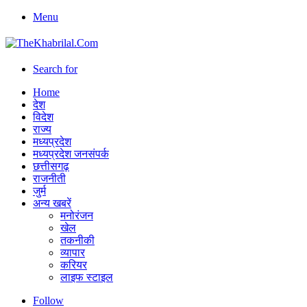
Menu
Search for
Home
देश
विदेश
राज्य
मध्यप्रदेश
मध्यप्रदेश जनसंपर्क
छत्तीसगढ़
राजनीती
जुर्म
अन्य खबरें
मनोरंजन
खेल
तकनीकी
व्यापार
करियर
लाइफ स्टाइल
Follow