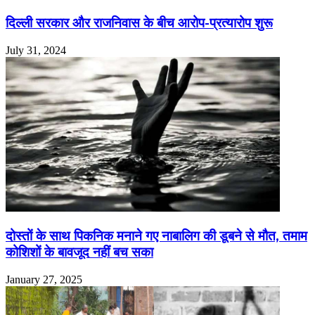
दिल्ली सरकार और राजनिवास के बीच आरोप-प्रत्यारोप शुरू
July 31, 2024
दोस्तों के साथ पिकनिक मनाने गए नाबालिग की डूबने से मौत, तमाम
कोशिशों के बावजूद नहीं बच सका
January 27, 2025