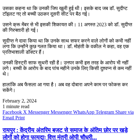
उसका कहना था कि उनकी जिप खुली हुई थी। इसके बाद जब डॉ. सुदीप्ट
टॉइलट गए तो बच्ची उठकर दूसरी सीट पर बैठ गई।
उसने क्रू मेंबर से भी इसकी शिकायत की। 11 अगस्त 2023 को डॉ. सुदीप्त
की गिरफ्तारी हो गई।
सुदीप्त ने दावा किया था कि उनके साथ सफर करने वाले लोगों को कभी नहीं
लगा कि उन्होंने कुछ गलत किया था। डॉ. मोहंती के वकील ने कहा, वह एक
प्रतिभाशाली डॉक्टर हैं।
उनकी हिस्ट्री साफ सुथरी रही है। उनपर कभी इस तरह के आरोप भी नहीं
लगे। बच्ची के आरोप के बाद पांच महीने उनके लिए किसी दुश्वप्न से कम नहीं
थे।
हालांकि अब फैसला आ गया है। अब वह दोबारा अपने काम पर फोकस कर
सकेंगे।
February 2, 2024
1 minute read
Facebook
X
Messenger
Messenger
WhatsApp
Telegram
Share via
Email
Print
रायपुर : केंद्रीय अंतरिम बजट से समाज के अंतिम छोर पर खड़े
लोगों को होगा फायदाः वित्त मंत्री ओपी चौधरी...