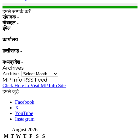
हमसे सम्पर्क करें
संपादक -
मोबाइल -
ईमेल -
कार्यालय
छत्तीसगढ़ -
मध्यप्रदेश -
Archives
Archives
MP Info RSS Feed
Click Here to Visit MP Info Site
हमसे जुड़े
Facebook
X
YouTube
Instagram
August 2026
M
T
W
T
F
S
S