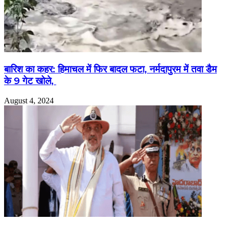
बारिश का कहर: हिमाचल में फिर बादल फटा, नर्मदापुरम में तवा डैम
के 9 गेट खोले,
August 4, 2024