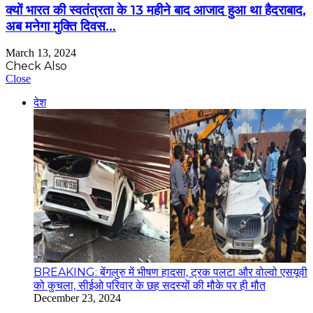
क्यों भारत की स्वतंत्रता के 13 महीने बाद आजाद हुआ था हैदराबाद,
अब मनेगा मुक्ति दिवस…
March 13, 2024
Check Also
Close
देश
BREAKING: बेंगलुरु में भीषण हादसा, ट्रक पलटा और वोल्वो एसयूवी
को कुचला, सीईओ परिवार के छह सदस्यों की मौके पर ही मौत
December 23, 2024