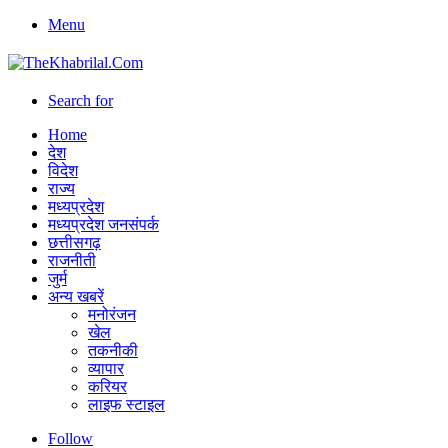
Menu
Search for
Home
देश
विदेश
राज्य
मध्यप्रदेश
मध्यप्रदेश जनसंपर्क
छत्तीसगढ़
राजनीती
जुर्म
अन्य खबरें
मनोरंजन
खेल
तकनीकी
व्यापार
करियर
लाइफ स्टाइल
Follow