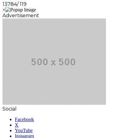
13784/ 119
Advertisement
Social
Facebook
X
YouTube
Instagram