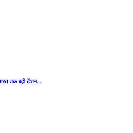
 भारत तक बढ़ी टेंशन…