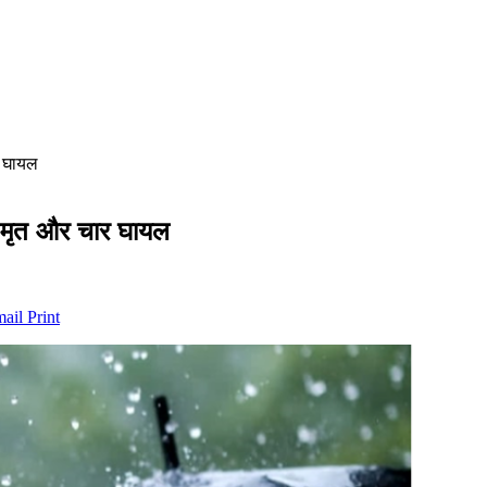
र घायल
ीन मृत और चार घायल
mail
Print