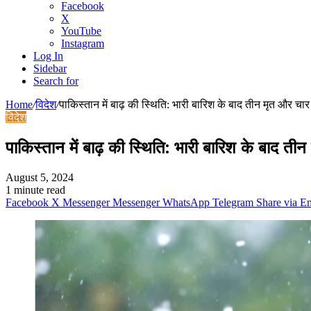
Facebook
X
YouTube
Instagram
Log In
Sidebar
Search for
Home
/
विदेश
/
पाकिस्तान में बाढ़ की स्थिति: भारी बारिश के बाद तीन मृत और चा
विदेश
पाकिस्तान में बाढ़ की स्थिति: भारी बारिश के बाद त
August 5, 2024
1 minute read
Facebook
X
Messenger
Messenger
WhatsApp
Telegram
Share via E