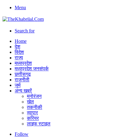
Menu
Search for
Home
देश
विदेश
राज्य
मध्यप्रदेश
मध्यप्रदेश जनसंपर्क
छत्तीसगढ़
राजनीती
जुर्म
अन्य खबरें
मनोरंजन
खेल
तकनीकी
व्यापार
करियर
लाइफ स्टाइल
Follow