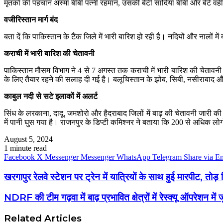
मृतकों की पहचान अस्मा बीबी पत्नी रहमान, उसकी बेटी सादिया बीबी और बेटे वह
वजीरिस्तान मार्ग बंद
बता दें कि पाकिस्तान के टैंक जिले में भारी बारिश हो रही है। नदियों और नालों 
कराची में भारी बारिश की चेतावनी
पाकिस्तान मौसम विभाग ने 4 से 7 अगस्त तक कराची में भारी बारिश की चेतावनी ज
के लिए तैयार रहने की सलाह दी गई है। बलूचिस्तान के झोब, सिबी, नसीराबाद और
काबुल नदी से सटे इलाकों में अलर्ट
सिंध के लरकाना, दादू, जमशोरो और हैदराबाद जिलों में बाढ़ की चेतावनी जारी की 
में पानी घुस गया है। राजनपुर के डिप्टी कमिश्नर ने बताया कि 200 से अधिक लोगों 
August 5, 2024
1 minute read
Facebook
X
Messenger
Messenger
WhatsApp
Telegram
Share via E
खरगापुर रेलवे स्टेशन पर ट्रेन में यात्रियों के साथ हुई मारपीट, तोड
NDRF की टीम गढ़वा में बाढ़ प्रभावित क्षेत्रों में रेस्क्यू ऑपरेशन में 
Related Articles