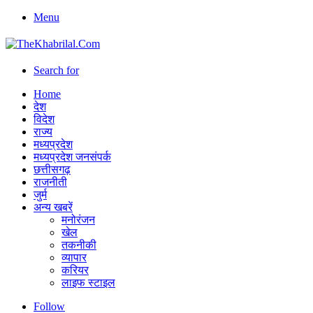
Menu
Search for
Home
देश
विदेश
राज्य
मध्यप्रदेश
मध्यप्रदेश जनसंपर्क
छत्तीसगढ़
राजनीती
जुर्म
अन्य खबरें
मनोरंजन
खेल
तकनीकी
व्यापार
करियर
लाइफ स्टाइल
Follow