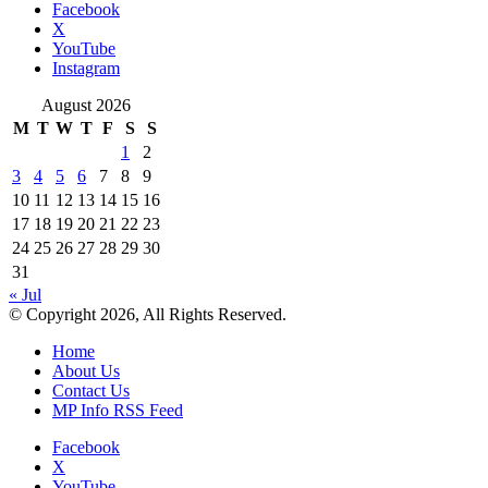
Facebook
X
YouTube
Instagram
August 2026
M
T
W
T
F
S
S
1
2
3
4
5
6
7
8
9
10
11
12
13
14
15
16
17
18
19
20
21
22
23
24
25
26
27
28
29
30
31
« Jul
© Copyright 2026, All Rights Reserved.
Home
About Us
Contact Us
MP Info RSS Feed
Facebook
X
YouTube