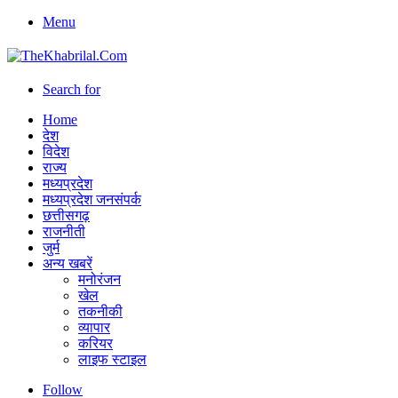
Menu
Search for
Home
देश
विदेश
राज्य
मध्यप्रदेश
मध्यप्रदेश जनसंपर्क
छत्तीसगढ़
राजनीती
जुर्म
अन्य खबरें
मनोरंजन
खेल
तकनीकी
व्यापार
करियर
लाइफ स्टाइल
Follow