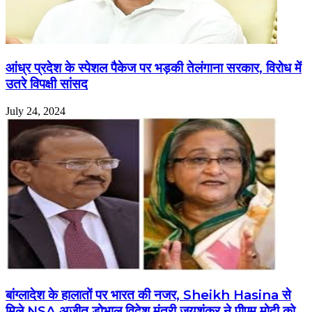
आंध्र प्रदेश के स्पेशल पैकेज पर भड़की तेलंगाना सरकार, विरोध में
उतरे विपक्षी सांसद
July 24, 2024
बांग्लादेश के हालातों पर भारत की नजर, Sheikh Hasina से
मिले NSA अजीत डोभाल,विदेश मंत्री जयशंकर ने पीएम मोदी को