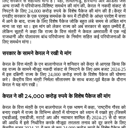
लिए सरकार से सहायता मांगी है। वहीं, तमिलनाडु, हरियाणा और ओडिशा जैसे
अन्य राज्यों ने परियोजना-विशिष्ट समर्थन की मांग की, केरल ने नकदी संकट से
निपटने के लिए 24,000 करोड़ रुपये के विशेष पैकेज की मांग की है।केंद्र में
एनडीए सरकार के एक प्रमुख समर्थक के रूप में टीडीपी के आंध्र प्रदेश में सत्ता
में आने के बाद, राज्य के लिए विशेष पैकेज जोकि बहुत लंबे समय से लंबित मांग
माना जा रहा था। इस मांग को लेकर राज्य को अब सरकार से बहुत उम्मीदें हैं,
लेकिन सूत्रों ने कहा कि राज्य के वित्त मंत्री ने केवल अमरावती में एक नई
राजधानी और पोलावरम बांध परियोजना के निर्माण सहित कई परियोजनाओं के
लिए समर्थन मांगा।
सरकार के सामने केरल ने रखी ये मांग
केरल के वित्त मंत्री के एन बालागोपाल ने शनिवार को केंद्र से आग्रह किया कि
वह राज्य के सामने मौजूद नकदी संकट से निपटने के लिए आम बजट 2024-25
में इस दक्षिणी राज्य के लिए 24,000 करोड़ रुपये के विशेष पैकेज की घोषणा
करे। केंद्रीय वित्त मंत्री निर्मला सीतारमण के साथ बजट-पूर्व बैठक के दौरान
केरल ने यह मांग रखी।
केरल ने की 24,000 करोड़ रुपये के विशेष पैकेज की मांग
केरल के वित्त मंत्री के एन बालगोपाल ने एक भाषण में कहा, 'राष्ट्रीय गौरव को
बनाए रखने में राज्य के विभिन्न क्षेत्रों में योगदान को ध्यान में रखते हुए (जिसमें
एचडीआई, एसडीजी, स्टार्ट अप और नवाचार शामिल हैं) 2024-25 से दो साल
की अवधि में इसे निर्धारित करके मौजूदा तरलता तनाव को दूर करने के लिए
केंद्रीय बजट 2024-25 में कम से कम 24,000 करोड़ रुपये के विशेष पैकेज की