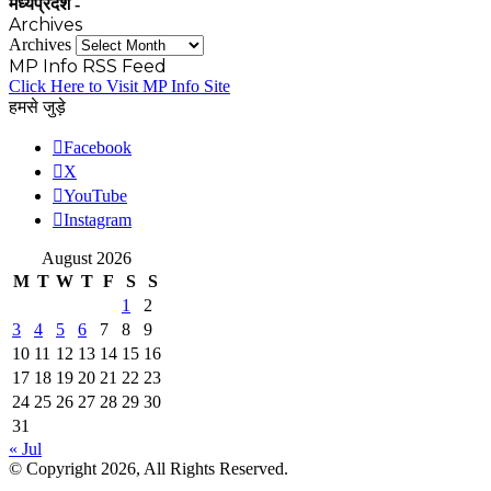
मध्यप्रदेश -
Archives
Archives
MP Info RSS Feed
Click Here to Visit MP Info Site
हमसे जुड़े
Facebook
X
YouTube
Instagram
August 2026
M
T
W
T
F
S
S
1
2
3
4
5
6
7
8
9
10
11
12
13
14
15
16
17
18
19
20
21
22
23
24
25
26
27
28
29
30
31
« Jul
© Copyright 2026, All Rights Reserved.