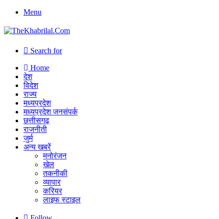
Menu
Search for
Home
देश
विदेश
राज्य
मध्यप्रदेश
मध्यप्रदेश जनसंपर्क
छत्तीसगढ़
राजनीती
जुर्म
अन्य खबरें
मनोरंजन
खेल
तकनीकी
व्यापार
करियर
लाइफ स्टाइल
Follow