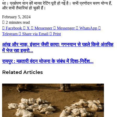
था। प्रक्षेपण यान की मानव रेटिंग पूरी हो गई है। सभी प्रणोदन चरण योग्य हैं,
और सभी तैयारियां हो चुकी हैं।
February 5, 2024
2 minutes read
Facebook
X
Messenger
Messenger
WhatsApp
Telegram
Share via Email
Print
आंख और नाक, इंसान जैसी काया; गगनयान से पहले किसे अंतरिक्ष
में भेज रहा इसरो...
रायपुर : महतारी वंदन योजना के संबंध में दिशा-निर्देश...
Related Articles