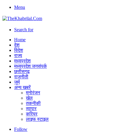
Menu
Search for
Home
देश
विदेश
राज्य
मध्यप्रदेश
मध्यप्रदेश जनसंपर्क
छत्तीसगढ़
राजनीती
जुर्म
अन्य खबरें
मनोरंजन
खेल
तकनीकी
व्यापार
करियर
लाइफ स्टाइल
Follow