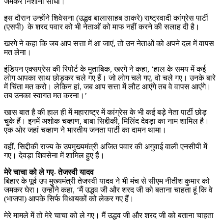
जमकर निशाना साधा।
इस दौरान उन्होंने शिवेसना (उद्धव बालासाहब ठाकरे) राष्ट्रवादी कांग्रेस पार्टी
(एसपी) के शरद पवार को भी नेताओं को माफ नहीं करने की सलाह दी है।
खरगे ने कहा कि जब आप सत्ता में आ जाएं, तो उन नेताओं को अपने दल में वापस
मत लेना।
इंडियन एक्सप्रेस की रिपोर्ट के मुताबिक, खरगे ने कहा, ‘हाल के समय में कई
लोग आपका साथ छोड़कर चले गए हैं। जो लोग चले गए, वो चले गए। उनके बारे
में चिंता मत करो। लेकिन हां, जब आप सत्ता में लौट आएंगे तब वे वापस आएंगे।
तब उनका स्वागत मत करना।’
खास बात है की हाल ही में महाराष्ट्र में कांग्रेस के भी कई बड़े नेता पार्टी छोड़
चुके हैं। इनमें अशोक चव्हाण, बाबा सिद्दीकी, मिलिंद देवड़ा का नाम शामिल है।
एक ओर जहां चव्हाण ने भारतीय जनता पार्टी का दामन थामा।
वहीं, सिद्दीकी राज्य के उपमुख्यमंत्री अजित पवार की अगुवाई वाली एनसीपी में
गए। देवड़ा शिवसेना में शामिल हुए हैं।
मेरे चाचा को ले गए- तेजस्वी यादव
बिहार के पूर्व उप मुख्यमंत्री तेजस्वी यादव ने भी मंच से सीएम नीतीश कुमार को
जमकर घेरा। उन्होंने कहा, ‘मैं उद्धव जी और शरद जी को बताना चाहता हूं कि वे
(भाजपा) आपके सिर्फ विधायकों को लेकर गए हैं।
मेरे मामले में तो मेरे चाचा को ले गए। मैं उद्धव जी और शरद जी को बताना चाहता