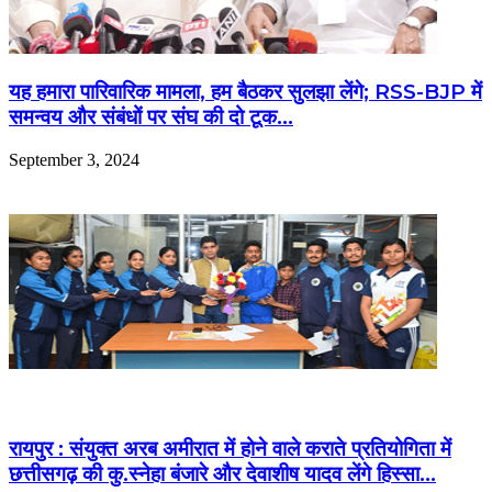
यह हमारा पारिवारिक मामला, हम बैठकर सुलझा लेंगे; RSS-BJP में
समन्वय और संबंधों पर संघ की दो टूक…
September 3, 2024
रायपुर : संयुक्त अरब अमीरात में होने वाले कराते प्रतियोगिता में
छत्तीसगढ़ की कु.स्नेहा बंजारे और देवाशीष यादव लेंगे हिस्सा…