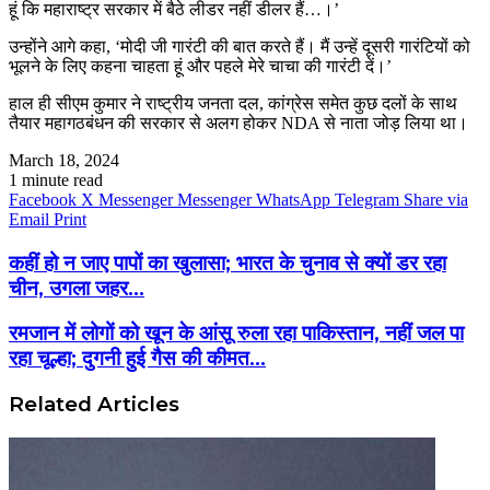
हूं कि महाराष्ट्र सरकार में बैठे लीडर नहीं डीलर हैं…।’
उन्होंने आगे कहा, ‘मोदी जी गारंटी की बात करते हैं। मैं उन्हें दूसरी गारंटियों को
भूलने के लिए कहना चाहता हूं और पहले मेरे चाचा की गारंटी दें।’
हाल ही सीएम कुमार ने राष्ट्रीय जनता दल, कांग्रेस समेत कुछ दलों के साथ
तैयार महागठबंधन की सरकार से अलग होकर NDA से नाता जोड़ लिया था।
March 18, 2024
1 minute read
Facebook
X
Messenger
Messenger
WhatsApp
Telegram
Share via
Email
Print
कहीं हो न जाए पापों का खुलासा; भारत के चुनाव से क्यों डर रहा
चीन, उगला जहर...
रमजान में लोगों को खून के आंसू रुला रहा पाकिस्तान, नहीं जल पा
रहा चूल्हा; दुगनी हुई गैस की कीमत...
Related Articles