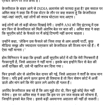
प्रचार करने पर तंज कसा है।
केजरीवाल के बाहर आने से INDIA अलायंस को फायदा हुआ है? इस सवाल पर
अमित शाह ने कहा कि मैं एक वोटर के तौर पर कह सकता हूं कि केजरीवाल
जहां-जहां जाएंगे, वहां लोगों को शराब घोटाला याद आएगा।
कई लोगों को तो बड़ी बोतल दिखाई देगी। उन्होंने ANI को दिए इंटरव्यू में एक
बार फिर से केजरीवाल को मिली अंतरिम बेल पर बात की। अमित शाह ने कहा
कि सुप्रीम कोर्ट के फैसले पर मैं कोई टिप्पणी नहीं करना चाहता।
उन्होंने कहा, ‘लेकिन उस फैसले को जिस तरह से आम आदमी पार्टी, कुछ
मीडिया समूह और ज्यादातर पत्रकार को केजरीवाल की विजय मान रहे हैं। मैं
ऐसा नहीं मानता।’
होम मिनिस्टर ने कहा कि इनकी अर्जी सुप्रीम कोर्ट में थी कि मेरी गिरफ्तारी है
गैरकानूनी है, जिसे अदालत ने नहीं माना। इसके बाद इन्होंने फिर से बेल की
अर्जी दाखिल की, उसे भी खारिज कर दिया गया।
फिर इनकी ओर से अंतरिम बेल दायर की गई, जिसे अदालत ने शर्तों के साथ मान
लिया। यदि इन्हें अपने ऊपर इतना ही विश्वास है तो फिर सेशन कोर्ट में अर्जी
डालें और मांग करें कि मेरे ऊपर लगे आरोप ही गलत हैं।
अरविंद केजरीवाल कह रहे हैं कि आप मुझे वोट दो, फिर मुझे कोई जेल नहीं
भेजेगा। इस पर अमित शाह ने कहा कि इस पर उन जज साहब को सोचना है,
जिन्होंने इनको बेल दिया। इससे बड़ी अवमानना अदालत की नहीं हो सकती।