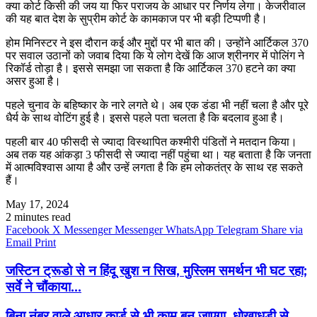
क्या कोर्ट किसी की जय या फिर पराजय के आधार पर निर्णय लेगा। केजरीवाल
की यह बात देश के सुप्रीम कोर्ट के कामकाज पर भी बड़ी टिप्पणी है।
होम मिनिस्टर ने इस दौरान कई और मुद्दों पर भी बात की। उन्होंने आर्टिकल 370
पर सवाल उठानों को जवाब दिया कि ये लोग देखें कि आज श्रीनगर में पोलिंग ने
रिकॉर्ड तोड़ा है। इससे समझा जा सकता है कि आर्टिकल 370 हटने का क्या
असर हुआ है।
पहले चुनाव के बहिष्कार के नारे लगते थे। अब एक डंडा भी नहीं चला है और पूरे
धैर्य के साथ वोटिंग हुई है। इससे पहले पता चलता है कि बदलाव हुआ है।
पहली बार 40 फीसदी से ज्यादा विस्थापित कश्मीरी पंडितों ने मतदान किया।
अब तक यह आंकड़ा 3 फीसदी से ज्यादा नहीं पहुंचा था। यह बताता है कि जनता
में आत्मविश्वास आया है और उन्हें लगता है कि हम लोकतंत्र के साथ रह सकते
हैं।
May 17, 2024
2 minutes read
Facebook
X
Messenger
Messenger
WhatsApp
Telegram
Share via
Email
Print
जस्टिन ट्रूडो से न हिंदू खुश न सिख, मुस्लिम समर्थन भी घट रहा;
सर्वे ने चौंकाया...
बिना नंबर वाले आधार कार्ड से भी काम बन जाएगा, धोखाधड़ी से