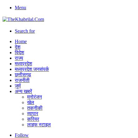
Menu
Search for
Home
देश
विदेश
राज्य
मध्यप्रदेश
मध्यप्रदेश जनसंपर्क
छत्तीसगढ़
राजनीती
जुर्म
अन्य खबरें
मनोरंजन
खेल
तकनीकी
व्यापार
करियर
लाइफ स्टाइल
Follow