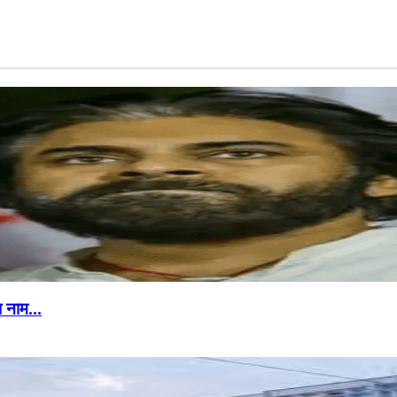
ना नाम…