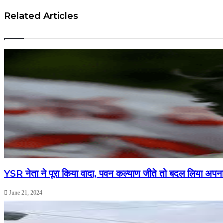
Related Articles
YSR नेता ने पूरा किया वादा, पवन कल्याण जीते तो बदल लिया अप
June 21, 2024