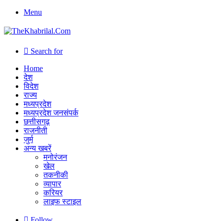
Menu
Search for
Home
देश
विदेश
राज्य
मध्यप्रदेश
मध्यप्रदेश जनसंपर्क
छत्तीसगढ़
राजनीती
जुर्म
अन्य खबरें
मनोरंजन
खेल
तकनीकी
व्यापार
करियर
लाइफ स्टाइल
Follow