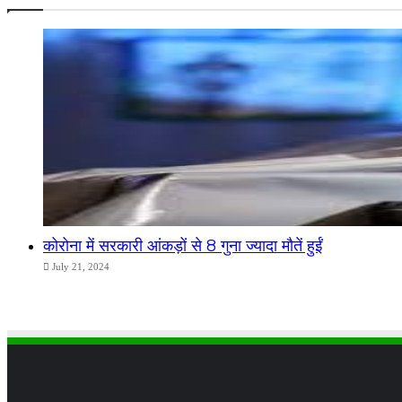
कोरोना में सरकारी आंकड़ों से 8 गुना ज्यादा मौतें हुईं
July 21, 2024