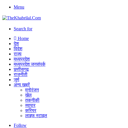
Menu
Search for
Home
देश
विदेश
राज्य
मध्यप्रदेश
मध्यप्रदेश जनसंपर्क
छत्तीसगढ़
राजनीती
जुर्म
अन्य खबरें
मनोरंजन
खेल
तकनीकी
व्यापार
करियर
लाइफ स्टाइल
Follow