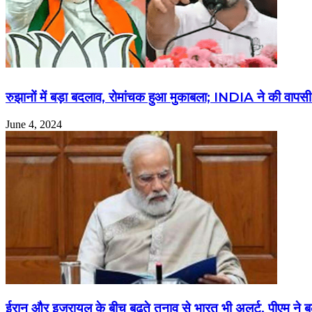
रुझानों में बड़ा बदलाव, रोमांचक हुआ मुकाबला; INDIA ने की वापस
June 4, 2024
ईरान और इजरायल के बीच बढ़ते तनाव से भारत भी अलर्ट, पीएम ने बु