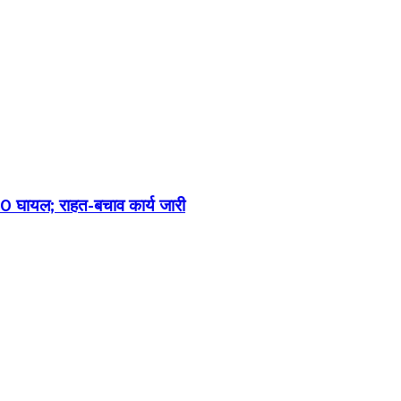
, 20 घायल; राहत-बचाव कार्य जारी