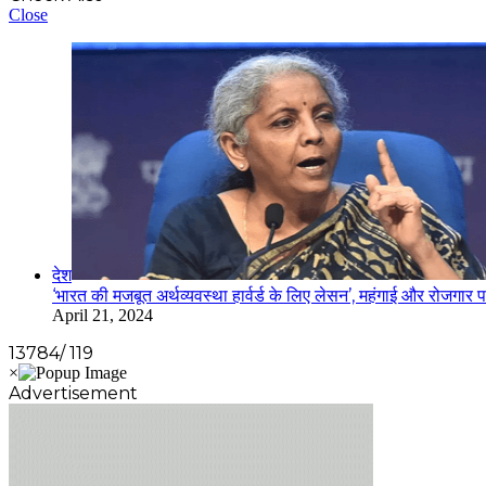
Close
देश
‘भारत की मजबूत अर्थव्यवस्था हार्वर्ड के लिए लेसन’, महंगाई और रोजगार 
April 21, 2024
13784/ 119
Advertisement