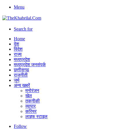
Menu
Search for
Home
देश
विदेश
राज्य
मध्यप्रदेश
मध्यप्रदेश जनसंपर्क
छत्तीसगढ़
राजनीती
जुर्म
अन्य खबरें
मनोरंजन
खेल
तकनीकी
व्यापार
करियर
लाइफ स्टाइल
Follow