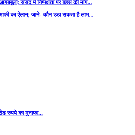
बूला; संसद में निष्पक्षता पर बहस की मांग...
स माफी का ऐलान; जानें- कौन उठा सकता है लाभ...
ोड़ रुपये का मुनाफा…