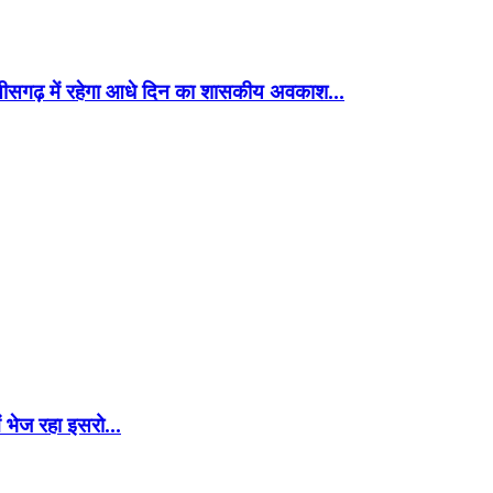
छत्तीसगढ़ में रहेगा आधे दिन का शासकीय अवकाश…
ं भेज रहा इसरो…