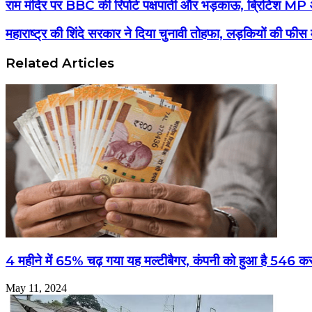
राम मंदिर पर BBC की रिपोर्ट पक्षपाती और भड़काऊ, ब्रिटिश MP आगब
महाराष्ट्र की शिंदे सरकार ने दिया चुनावी तोहफा, लड़कियों की फी
Related Articles
4 महीने में 65% चढ़ गया यह मल्टीबैगर, कंपनी को हुआ है 546 कर
May 11, 2024