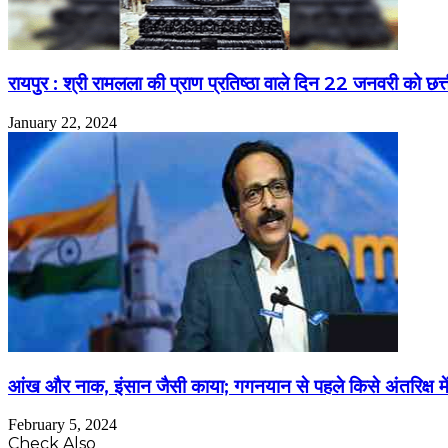
रायपुर : श्री रामलला की प्राण प्रतिष्ठा वाले दिन 22 जनवरी को 
January 22, 2024
आंख और नाक, इंसान जैसी काया; गगनयान से पहले किसे अंतरिक्ष मे
February 5, 2024
Check Also