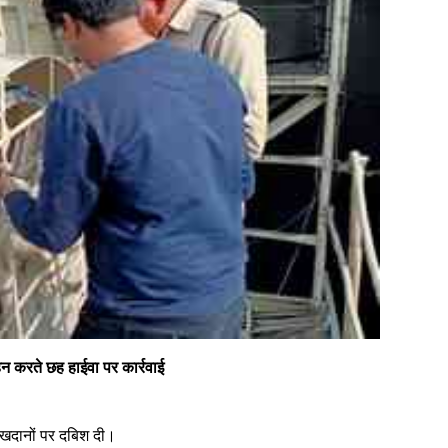
न करते छह हाईवा पर कार्रवाई
 खदानों पर दबिश दी।