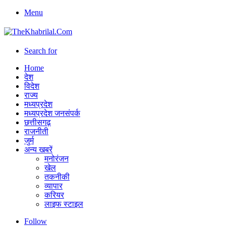
Menu
Search for
Home
देश
विदेश
राज्य
मध्यप्रदेश
मध्यप्रदेश जनसंपर्क
छत्तीसगढ़
राजनीती
जुर्म
अन्य खबरें
मनोरंजन
खेल
तकनीकी
व्यापार
करियर
लाइफ स्टाइल
Follow