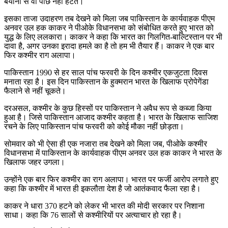
बयानों से वो पीछे नहीं हटते।
इसका ताजा उदाहरण तब देखने को मिला जब पाकिस्तान के कार्यवाहक पीएम
अनवर उल हक काकर ने पीओके विधानसभा को संबोधित करते हुए भारत को
युद्ध के लिए ललकारा। काकर ने कहा कि भारत का गिलगित-बाल्टिस्तान पर भी
दावा है, अगर उनका इरादा हमले का है तो हम भी तैयार हैं। काकर ने एक बार
फिर कश्मीर राग अलापा।
पाकिस्तान 1990 से हर साल पांच फरवरी के दिन कश्मीर एकजुटता दिवस
मनाता रहा है। इस दिन पाकिस्तान के हुक्मरान भारत के खिलाफ प्रोपेगेंडा
फैलाने से नहीं चूकते।
दरअसल, कश्मीर के कुछ हिस्सों पर पाकिस्तान ने अवैध रूप से कब्जा किया
हुआ है। जिसे पाकिस्तान आजाद कश्मीर कहता है। भारत के खिलाफ साजिश
रचने के लिए पाकिस्तान पांच फरवरी को कोई मौका नहीं छोड़ता।
सोमवार को भी ऐसा ही एक नजारा तब देखने को मिला जब, पीओके कश्मीर
विधानसभा में पाकिस्तान के कार्यवाहक पीएम अनवर उल हक काकर ने भारत के
खिलाफ जहर उगला।
उन्होंने एक बार फिर कश्मीर का राग अलापा। भारत पर फर्जी आरोप लगाते हुए
कहा कि कश्मीर में भारत ही इकलौता देश है जो आतंकवाद फैला रहा है।
काकर ने धारा 370 हटने को लेकर भी भारत की मोदी सरकार पर निशाना
साधा। कहा कि 76 सालों से कश्मीरियों पर अत्याचार हो रहा है।