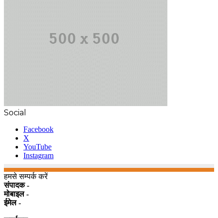
Social
Facebook
X
YouTube
Instagram
हमसे सम्पर्क करें
संपादक -
मोबाइल -
ईमेल -