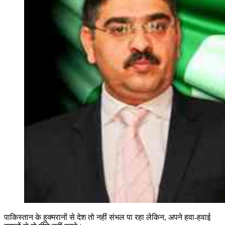
पाकिस्तान के हुक्मरानों से देश तो नहीं संभल पा रहा लेकिन, अपने हवा-हवाई