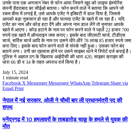
उनके पास एक अनजान नंबर से फोन आया जिसने खुद को लाइफ इंश्योरेंस
कंपनी हैदराबाद का सीईओ बताया। फोन करने वाले ने बताया कि आपने जो
रकम बीमा में लगाई है, उसे आपके एजेंट ने इक्विटी में डाल दिया है, जिससे
आपको बड़ा नुकसान हो रहा है और फायदा एजेंट के खाते में जा रहा है। यदि
एजेंट का नाम और कोड हटा देंगे और अपना नाम डाल लेंगे तो मुनाफा आपके
खाते में आएगा। कोड हटाने के नाम पर फोन करने वाले ने पहले 22 हजार 700
रुपये एक खाते में ऑनलाइन जमा कराए। इसके बाद जीएसटी चार्ज, टीडीएस
चार्ज, सर्विस चार्ज आदि के नाम पर उसने धीरे-धीरे 78 लाख 85 हजार रुपये जमा
करा लिए। इसके बाद फोन करने वाले से संपर्क नहीं हुआ। उसका फोन बंद
बताने लगा। ठगी का एहसास होने पर उसने साइबर थाने में रिपोर्ट दर्ज कराई है।
पुलिस ने अज्ञात ठग के खिलाफ आईपीसी की धारा 420, साइबर क्राइम की
धारा 66 डी व 34 के तहत अपराध दर्ज किया है।
July 15, 2024
1 minute read
Facebook
X
Messenger
Messenger
WhatsApp
Telegram
Share via
Email
Print
नेपाल में नई सरकार, ओली ने चौथी बार ली प्रधानमंत्री पद की
शपथ
मनेंद्रगढ़ में 10 हमलावरों के ताबड़तोड़ चाकू के हमले से युवक की
मौत