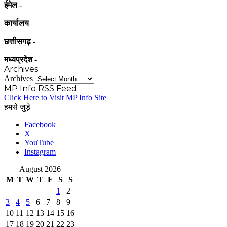
ईमेल -
कार्यालय
छत्तीसगढ़ -
मध्यप्रदेश -
Archives
Archives
MP Info RSS Feed
Click Here to Visit MP Info Site
हमसे जुड़े
Facebook
X
YouTube
Instagram
August 2026
M
T
W
T
F
S
S
1
2
3
4
5
6
7
8
9
10
11
12
13
14
15
16
17
18
19
20
21
22
23