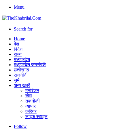
Menu
Search for
Home
देश
विदेश
राज्य
मध्यप्रदेश
मध्यप्रदेश जनसंपर्क
छत्तीसगढ़
राजनीती
जुर्म
अन्य खबरें
मनोरंजन
खेल
तकनीकी
व्यापार
करियर
लाइफ स्टाइल
Follow