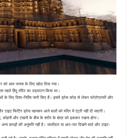
्रवार को आम जनता के लिए खोल दिया गया।
े इस पहले हिंदू मंदिर का उद्घाटन किया था।
ालुओं के लिए दिशा-निर्देश जारी किए हैं। इसमें ड्रेस कोड से लेकर फोटोग्राफी और
 और टाइट फिटिंग ड्रेस पहनकर आने वालों को मंदिर में एंट्री नहीं दी जाएगी।
 गर्दन, कोहनी और टखनों के बीच के शरीर के क्षेत्र को ढककर रखना होगा।
े अन्य कपड़ों की अनुमति नहीं है। जालीदार या आर-पार दिखने वाले और टाइट-
ी बात कही गई है। इसके अलावा मंदिर परिसर में बाहरी भोजन और पेय की अनुमति नहीं