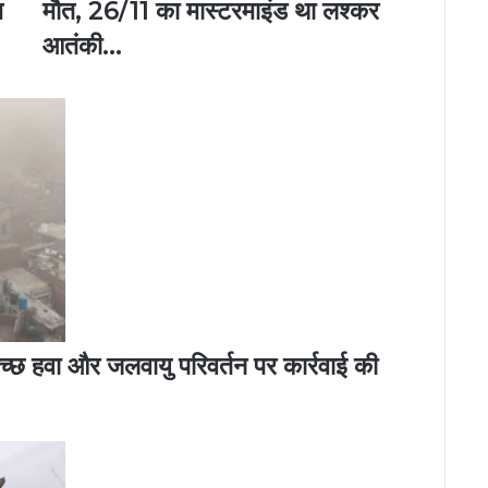
म
मौत, 26/11 का मास्टरमाइंड था लश्कर
आतंकी...
वच्छ हवा और जलवायु परिवर्तन पर कार्रवाई की