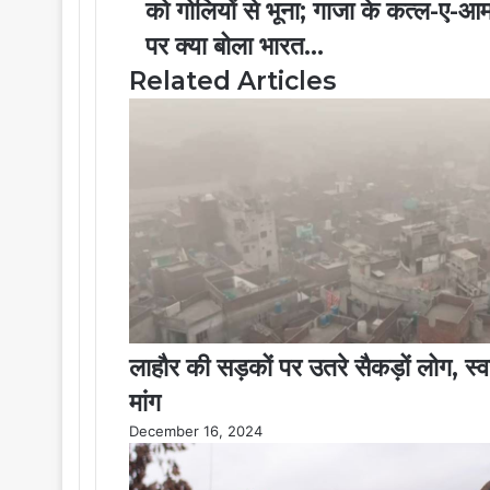
को गोलियों से भूना; गाजा के कत्ल-ए-आ
m
पर क्या बोला भारत...
a
i
Related Articles
l
लाहौर की सड़कों पर उतरे सैकड़ों लोग, स्
मांग
December 16, 2024