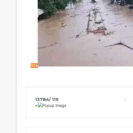
विदेश
13784/ 119