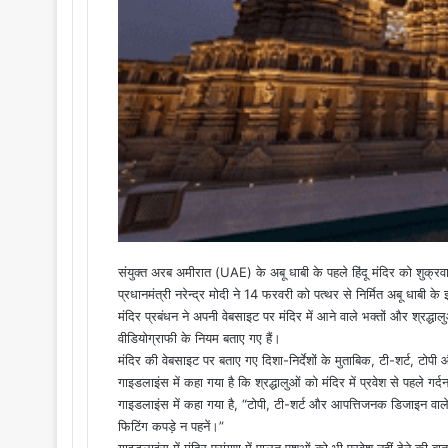
i
l
संयुक्त अरब अमीरात (UAE) के अबू धाबी के पहले हिंदू मंदिर को शुक
प्रधानमंत्री नरेन्द्र मोदी ने 14 फरवरी को पत्थर से निर्मित अबू धाबी क
मंदिर प्रबंधन ने अपनी वेबसाइट पर मंदिर में आने वाले भक्तों और श्रद्ध
वीडियोग्राफी के नियम बताए गए हैं।
मंदिर की वेबसाइट पर बताए गए दिशा-निर्देशों के मुताबिक, टी-शर्ट, टोपी
गाइडलाइंस में कहा गया है कि श्रद्धालुओं को मंदिर में प्रवेश से पहले
गाइडलाइंस में कहा गया है, “टोपी, टी-शर्ट और आपत्तिजनक डिजाइन वाल
फिटिंग कपड़े न पहनें।”
गाइडलाइंस में मंदिर प्रांगण में पालतु पशुओं को भी प्रवेश नहीं देने क