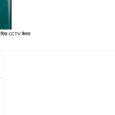
ांध दिया CCTV कैमरा