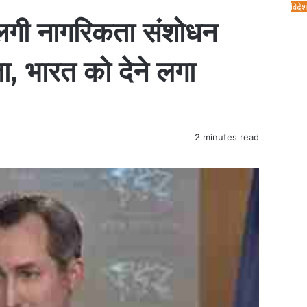
C
विदेश
 लगी नागरिकता संशोधन
l
o
s
, भारत को देने लगा
e
2 minutes read