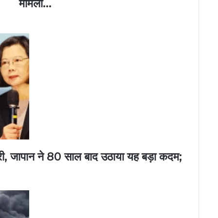
मामला...
री, जापान ने 80 साल बाद उठाया यह बड़ा कदम;