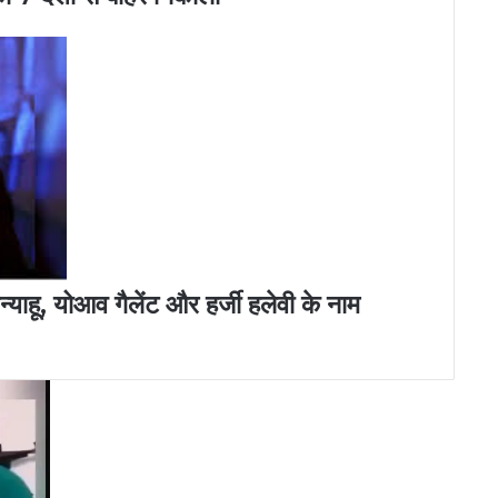
न्याहू, योआव गैलेंट और हर्जी हलेवी के नाम