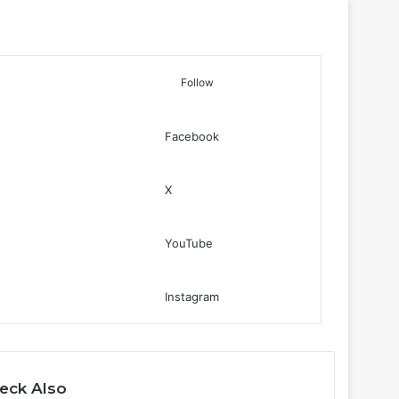
Follow
Facebook
Log In
Sidebar
Search for
X
YouTube
Instagram
eck Also