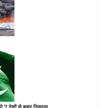
ो 7 देशों से बाहर निकाला