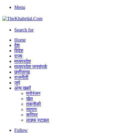
Menu
Search for
Home
देश
विदेश
राज्य
मध्यप्रदेश
मध्यप्रदेश जनसंपर्क
छत्तीसगढ़
राजनीती
जुर्म
अन्य खबरें
मनोरंजन
खेल
तकनीकी
व्यापार
करियर
लाइफ स्टाइल
Follow