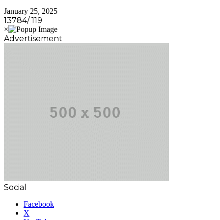
January 25, 2025
13784/ 119
Advertisement
Social
Facebook
X