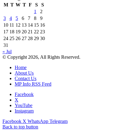
M
T
W
T
F
S
S
1
2
3
4
5
6
7
8
9
10
11
12
13
14
15
16
17
18
19
20
21
22
23
24
25
26
27
28
29
30
31
« Jul
© Copyright 2026, All Rights Reserved.
Home
About Us
Contact Us
MP Info RSS Feed
Facebook
X
YouTube
Instagram
Facebook
X
WhatsApp
Telegram
Back to top button