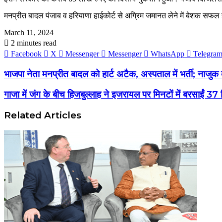
मनप्रीत बादल पंजाब व हरियाणा हाईकोर्ट से अग्रिम जमानत लेने में बेशक सफल 
March 11, 2024
2 minutes read
Facebook
X
Messenger
Messenger
WhatsApp
Telegra
भाजपा नेता मनप्रीत बादल को हार्ट अटैक, अस्पताल में भर्ती; नाजुक ब
गाजा में जंग के बीच हिजबुल्लाह ने इजरायल पर मिनटों में बरसाईं 37 
Related Articles