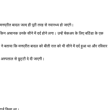
नप्रीत बादल जल्द ही पूरी तरह से स्वास्थ्य हो जाएंगे।
किन अचानक उनके सीने में दर्द होने लगा। उन्हें चेकअप के लिए बठिंडा के एक
े बताया कि मनप्रीत बादल को बीती रात को भी सीने में दर्द हुआ था और रविवार
अस्पताल से छुट्टी दे दी जाएगी।
।
दर्ज किया था।