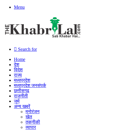
Menu
Search for
Home
देश
विदेश
राज्य
मध्यप्रदेश
मध्यप्रदेश जनसंपर्क
छत्तीसगढ़
राजनीती
जुर्म
अन्य खबरें
मनोरंजन
खेल
तकनीकी
व्यापार