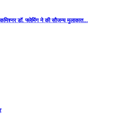
 हाई कमिश्नर डॉ. फ्लेमिंग ने की सौजन्य मुलाकात…
र