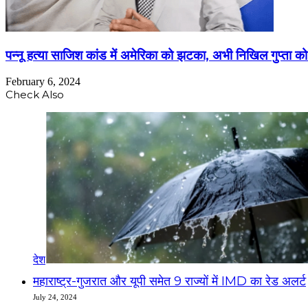
पन्नू हत्या साजिश कांड में अमेरिका को झटका, अभी निखिल गुप्ता को
February 6, 2024
Check Also
देश
महाराष्ट्र-गुजरात और यूपी समेत 9 राज्यों में IMD का रेड अलर्ट
July 24, 2024