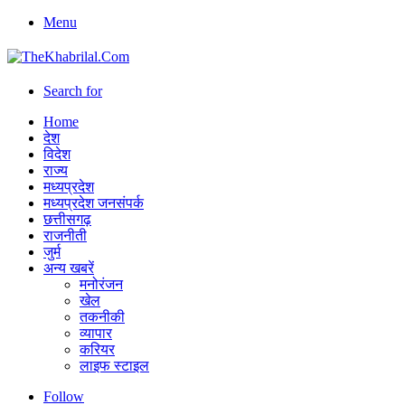
Menu
Search for
Home
देश
विदेश
राज्य
मध्यप्रदेश
मध्यप्रदेश जनसंपर्क
छत्तीसगढ़
राजनीती
जुर्म
अन्य खबरें
मनोरंजन
खेल
तकनीकी
व्यापार
करियर
लाइफ स्टाइल
Follow