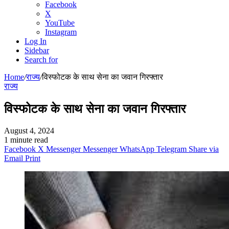
Facebook
X
YouTube
Instagram
Log In
Sidebar
Search for
Home
/
राज्य
/
विस्फोटक के साथ सेना का जवान गिरफ्तार
राज्य
विस्फोटक के साथ सेना का जवान गिरफ्तार
August 4, 2024
1 minute read
Facebook
X
Messenger
Messenger
WhatsApp
Telegram
Share via
Email
Print