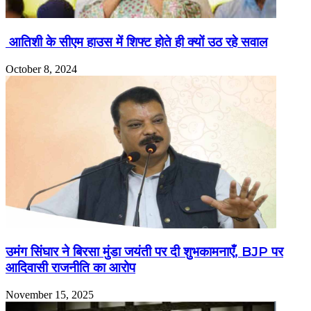
आतिशी के सीएम हाउस में शिफ्ट होते ही क्यों उठ रहे सवाल
October 8, 2024
उमंग सिंघार ने बिरसा मुंडा जयंती पर दी शुभकामनाएँ, BJP पर
आदिवासी राजनीति का आरोप
November 15, 2025