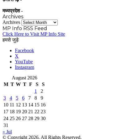
मध्यप्रदेश -
Archives
Archives
MP Info RSS Feed
Click Here to Visit MP Info Site
हमसे जुड़े
Facebook
X
YouTube
Instagram
August 2026
M
T
W
T
F
S
S
1
2
3
4
5
6
7
8
9
10
11
12
13
14
15
16
17
18
19
20
21
22
23
24
25
26
27
28
29
30
31
« Jul
© Copyright 2026, All Rights Reserved.