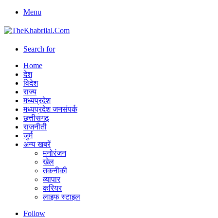
Menu
Search for
Home
देश
विदेश
राज्य
मध्यप्रदेश
मध्यप्रदेश जनसंपर्क
छत्तीसगढ़
राजनीती
जुर्म
अन्य खबरें
मनोरंजन
खेल
तकनीकी
व्यापार
करियर
लाइफ स्टाइल
Follow