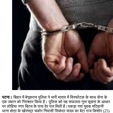
पटना।
बिहार में बेगूसराय पुलिस ने भारी मात्रा में विस्फोटक के साथ सेना के
एक जवान को गिरफ्तार किया है। पुलिस को यह सफलता गुप्त सूचना के आधार
पर लोहिया नगर ब्रिज के पास देर रात मिली है।पकड़ा गया युवक मटिहानी
थाना क्षेत्र के खोरमपुर चकोर निवासी सिकंदर यादव का बेटा राज किशोर (25)