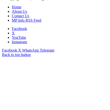
Home
About Us
Contact Us
MP Info RSS Feed
Facebook
X
YouTube
Instagram
Facebook
X
WhatsApp
Telegram
Back to top button