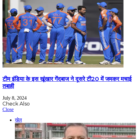
टीम इंडिया के इस खूंखार गेंदबाज ने दूसरे टी20 में जमकर मचाई
तबाही
July 8, 2024
Check Also
Close
खेल