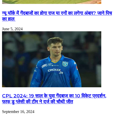
न्यू यॉर्क में गेंदबाजों का होगा राज या रनों का लगेगा अंबार? जाने पिच
का हाल
June 5, 2024
CPL 2024: 19 साल के युवा गेंदबाज का 10 विकेट प्रदर्शन,
फाफ डु प्लेसी की टीम ने दर्ज की चौथी जीत
September 16, 2024