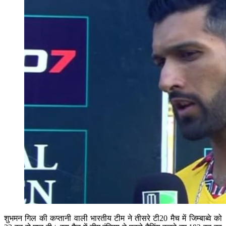
शुभमन गिल की कप्तानी वाली भारतीय टीम ने तीसरे टी20 मैच में जिम्बाब्वे को