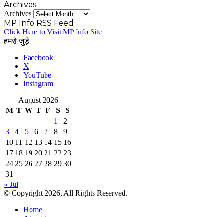
Archives
Archives
MP Info RSS Feed
Click Here to Visit MP Info Site
हमसे जुड़े
Facebook
X
YouTube
Instagram
August 2026
M
T
W
T
F
S
S
1
2
3
4
5
6
7
8
9
10
11
12
13
14
15
16
17
18
19
20
21
22
23
24
25
26
27
28
29
30
31
« Jul
© Copyright 2026, All Rights Reserved.
Home