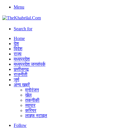
Menu
Search for
Home
देश
विदेश
राज्य
मध्यप्रदेश
मध्यप्रदेश जनसंपर्क
छत्तीसगढ़
राजनीती
जुर्म
अन्य खबरें
मनोरंजन
खेल
तकनीकी
व्यापार
करियर
लाइफ स्टाइल
Follow