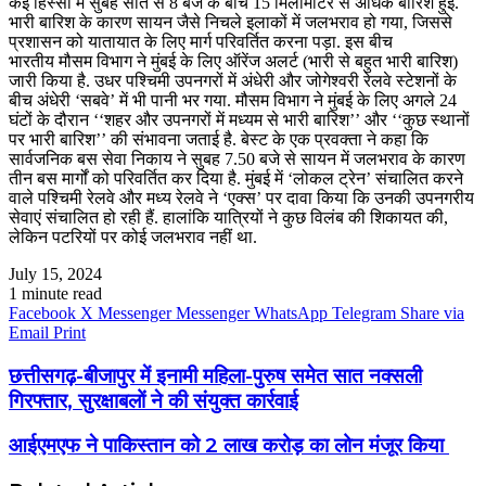
कई हिस्सों में सुबह सात से 8 बजे के बीच 15 मिलीमीटर से अधिक बारिश हुई.
भारी बारिश के कारण सायन जैसे निचले इलाकों में जलभराव हो गया, जिससे
प्रशासन को यातायात के लिए मार्ग परिवर्तित करना पड़ा. इस बीच
भारतीय मौसम विभाग ने मुंबई के लिए ऑरेंज अलर्ट (भारी से बहुत भारी बारिश)
जारी किया है. उधर पश्चिमी उपनगरों में अंधेरी और जोगेश्वरी रेलवे स्टेशनों के
बीच अंधेरी ‘सबवे’ में भी पानी भर गया. मौसम विभाग ने मुंबई के लिए अगले 24
घंटों के दौरान ‘‘शहर और उपनगरों में मध्यम से भारी बारिश’’ और ‘‘कुछ स्थानों
पर भारी बारिश’’ की संभावना जताई है. बेस्ट के एक प्रवक्ता ने कहा कि
सार्वजनिक बस सेवा निकाय ने सुबह 7.50 बजे से सायन में जलभराव के कारण
तीन बस मार्गों को परिवर्तित कर दिया है. मुंबई में ‘लोकल ट्रेन’ संचालित करने
वाले पश्चिमी रेलवे और मध्य रेलवे ने ‘एक्स’ पर दावा किया कि उनकी उपनगरीय
सेवाएं संचालित हो रही हैं. हालांकि यात्रियों ने कुछ विलंब की शिकायत की,
लेकिन पटरियों पर कोई जलभराव नहीं था.
July 15, 2024
1 minute read
Facebook
X
Messenger
Messenger
WhatsApp
Telegram
Share via
Email
Print
छत्तीसगढ़-बीजापुर में इनामी महिला-पुरुष समेत सात नक्सली
गिरफ्तार, सुरक्षाबलों ने की संयुक्त कार्रवाई
आईएमएफ ने पा‎किस्तान को 2 लाख करोड़ का लोन मंजूर ‎किया