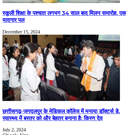
स्कूली शिक्षा के पश्चात लगभग 34 साल बाद मिलन समारोह, एक
यादगार पल
December 15, 2024
छत्तीसगढ़-जगदलपुर के मेडिकल कॉलेज में मनाया डॉक्टर्स डे,
स्वास्थ्य में बस्तर को और बेहतर बनाना है: किरण देव
July 2, 2024