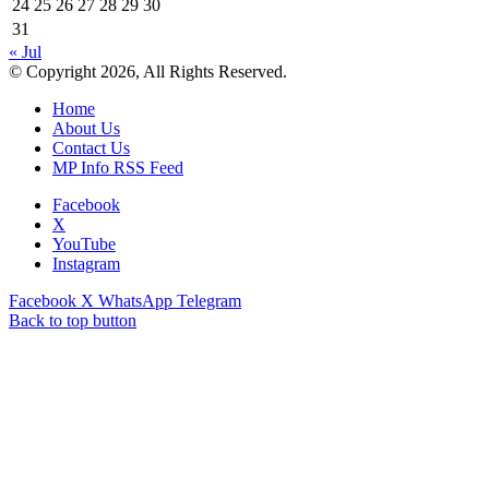
24
25
26
27
28
29
30
31
« Jul
© Copyright 2026, All Rights Reserved.
Home
About Us
Contact Us
MP Info RSS Feed
Facebook
X
YouTube
Instagram
Facebook
X
WhatsApp
Telegram
Back to top button