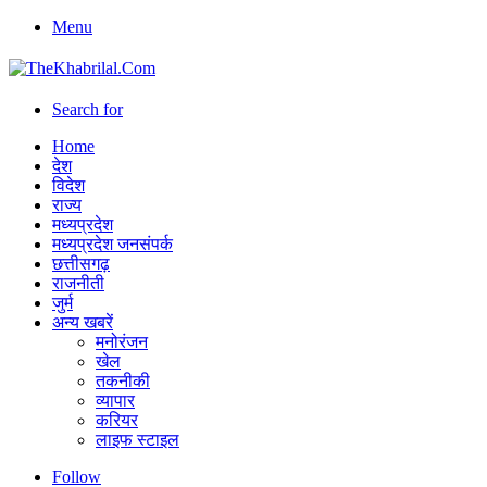
Menu
Search for
Home
देश
विदेश
राज्य
मध्यप्रदेश
मध्यप्रदेश जनसंपर्क
छत्तीसगढ़
राजनीती
जुर्म
अन्य खबरें
मनोरंजन
खेल
तकनीकी
व्यापार
करियर
लाइफ स्टाइल
Follow